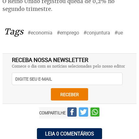
O Reino Unido registrou queda de 0,2% no
segundo trimestre.
Tags
#economia
#emprego
#conjuntura
#ue
RECEBA NOSSA NEWSLETTER
Comece o dia com as notícias selecionadas pelo nosso editor
RECEBER
COMPARTILHE
LEIA 0 COMENTÁRIOS