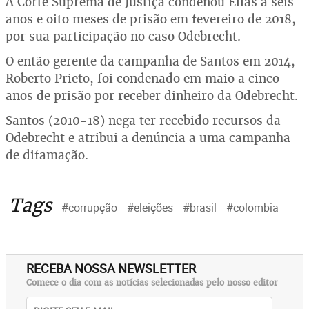
A Corte Suprema de Justiça condenou Eliás a seis
anos e oito meses de prisão em fevereiro de 2018,
por sua participação no caso Odebrecht.
O então gerente da campanha de Santos em 2014,
Roberto Prieto, foi condenado em maio a cinco
anos de prisão por receber dinheiro da Odebrecht.
Santos (2010-18) nega ter recebido recursos da
Odebrecht e atribui a denúncia a uma campanha
de difamação.
Tags
#corrupção
#eleições
#brasil
#colombia
RECEBA NOSSA NEWSLETTER
Comece o dia com as notícias selecionadas pelo nosso editor