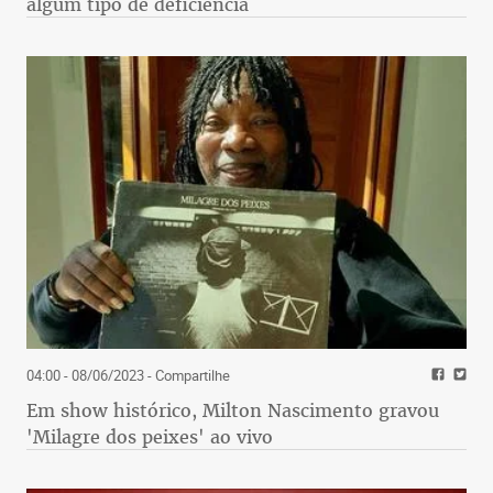
algum tipo de deficiência
04:00 - 08/06/2023
- Compartilhe
Em show histórico, Milton Nascimento gravou
'Milagre dos peixes' ao vivo