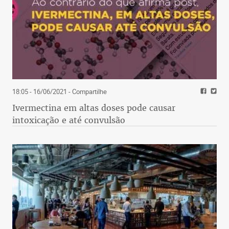
18:05 - 16/06/2021
- Compartilhe
Ivermectina em altas doses pode causar
intoxicação e até convulsão