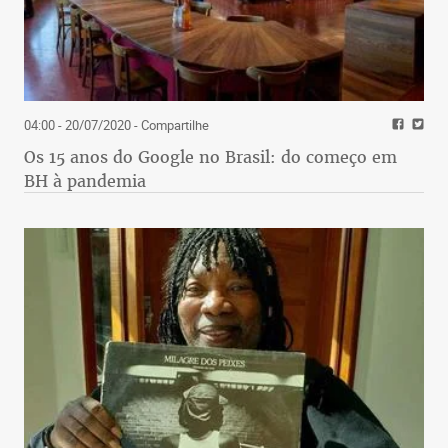
04:00 - 20/07/2020
- Compartilhe
Os 15 anos do Google no Brasil: do começo em
BH à pandemia