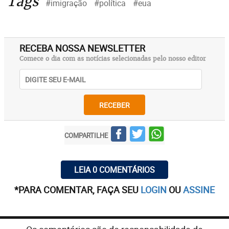
Tags
#imigração
#política
#eua
RECEBA NOSSA NEWSLETTER
Comece o dia com as notícias selecionadas pelo nosso editor
RECEBER
COMPARTILHE
LEIA 0 COMENTÁRIOS
*PARA COMENTAR, FAÇA SEU
LOGIN
OU
ASSINE