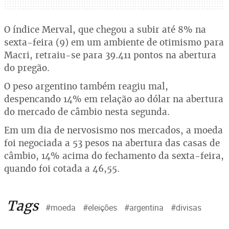
O índice Merval, que chegou a subir até 8% na
sexta-feira (9) em um ambiente de otimismo para
Macri, retraiu-se para 39.411 pontos na abertura
do pregão.
O peso argentino também reagiu mal,
despencando 14% em relação ao dólar na abertura
do mercado de câmbio nesta segunda.
Em um dia de nervosismo nos mercados, a moeda
foi negociada a 53 pesos na abertura das casas de
câmbio, 14% acima do fechamento da sexta-feira,
quando foi cotada a 46,55.
Tags
#moeda
#eleições
#argentina
#divisas