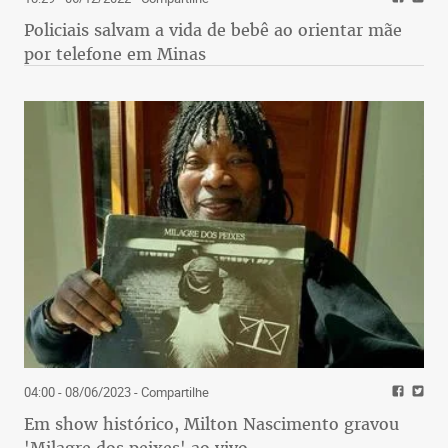
Policiais salvam a vida de bebê ao orientar mãe
por telefone em Minas
04:00 - 08/06/2023
- Compartilhe
Em show histórico, Milton Nascimento gravou
'Milagre dos peixes' ao vivo