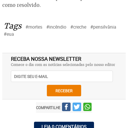
como resolvido.
Tags
#mortes
#incêndio
#creche
#pensilvânia
#eua
RECEBA NOSSA NEWSLETTER
Comece o dia com as notícias selecionadas pelo nosso editor
RECEBER
COMPARTILHE
LEIA 0 COMENTÁRIOS