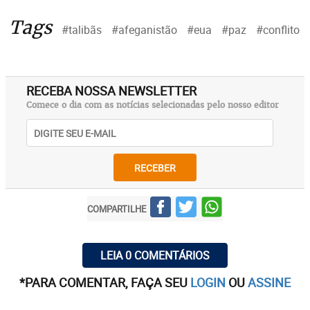
Tags
#talibãs
#afeganistão
#eua
#paz
#conflito
RECEBA NOSSA NEWSLETTER
Comece o dia com as notícias selecionadas pelo nosso editor
RECEBER
COMPARTILHE
LEIA 0 COMENTÁRIOS
*PARA COMENTAR, FAÇA SEU
LOGIN
OU
ASSINE