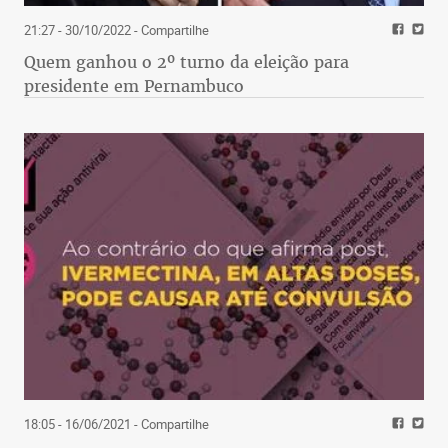
21:27 - 30/10/2022
- Compartilhe
Quem ganhou o 2º turno da eleição para
presidente em Pernambuco
18:05 - 16/06/2021
- Compartilhe