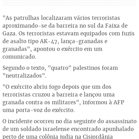
"As patrulhas localizaram vários terroristas
aproximando-se da barreira no sul da Faixa de
Gaza. Os terroristas estavam equipados com fuzis
de asalto tipo AK-47, lança-granadas e
granadas", apontou o exército em um
comunicado.
Segundo o texto, "quatro" palestinos foram
"neutralizados".
"O exército abriu fogo depois que um dos
terroristas cruzou a barreira e lançou uma
granada contra os militares", informou à AFP
uma porta-voz do exército.
O incidente ocorreu no dia seguinte do assassinato
de um soldado israelense encontrado apunhalado
perto de uma colônia judia na Cisjordânia