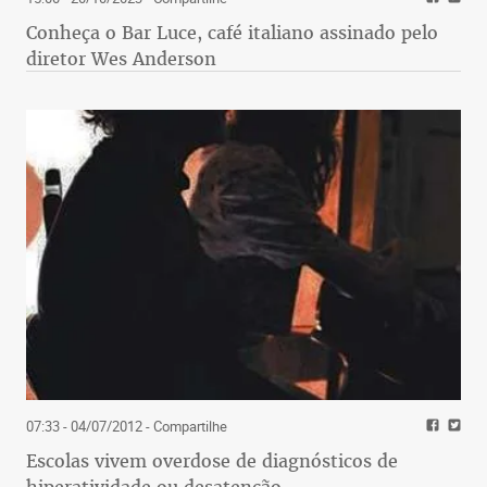
Conheça o Bar Luce, café italiano assinado pelo
diretor Wes Anderson
07:33 - 04/07/2012
- Compartilhe
Escolas vivem overdose de diagnósticos de
hiperatividade ou desatenção