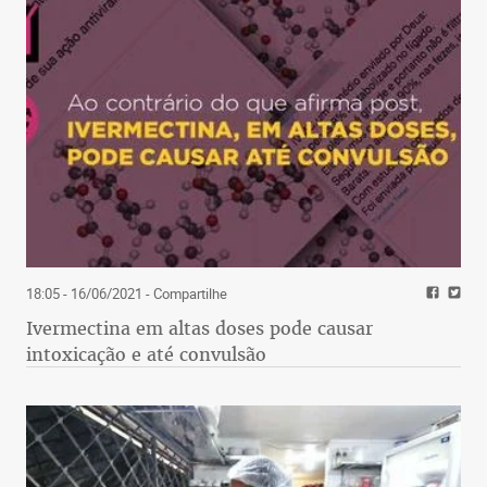
18:05 - 16/06/2021
- Compartilhe
Ivermectina em altas doses pode causar
intoxicação e até convulsão