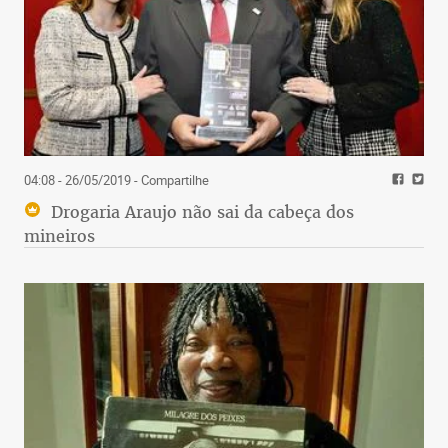
04:08 - 26/05/2019
- Compartilhe
Drogaria Araujo não sai da cabeça dos
mineiros