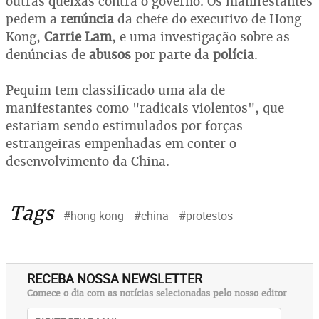
outras queixas contra o governo. Os manifestantes
pedem a
renúncia
da chefe do executivo de Hong
Kong,
Carrie Lam
, e uma investigação sobre as
denúncias de
abusos
por parte da
polícia
.
Pequim tem classificado uma ala de
manifestantes como "radicais violentos", que
estariam sendo estimulados por forças
estrangeiras empenhadas em conter o
desenvolvimento da China.
Tags
#hong kong
#china
#protestos
RECEBA NOSSA NEWSLETTER
Comece o dia com as notícias selecionadas pelo nosso editor