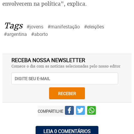
envolverem na política", explica.
Tags
#jovens
#manifestação
#eleições
#argentina
#aborto
RECEBA NOSSA NEWSLETTER
Comece o dia com as notícias selecionadas pelo nosso editor
RECEBER
COMPARTILHE
LEIA 0 COMENTÁRIOS