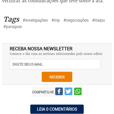
verificar as comunicações que teve sobre a ata.
Tags
#invetigações
#mp
#negociações
#itaipu
#paraguai
RECEBA NOSSA NEWSLETTER
Comece o dia com as notícias selecionadas pelo nosso editor
RECEBER
COMPARTILHE
LEIA 0 COMENTÁRIOS