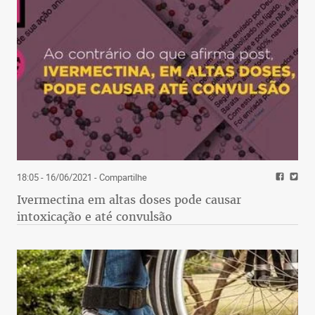
18:05 - 16/06/2021
- Compartilhe
Ivermectina em altas doses pode causar
intoxicação e até convulsão