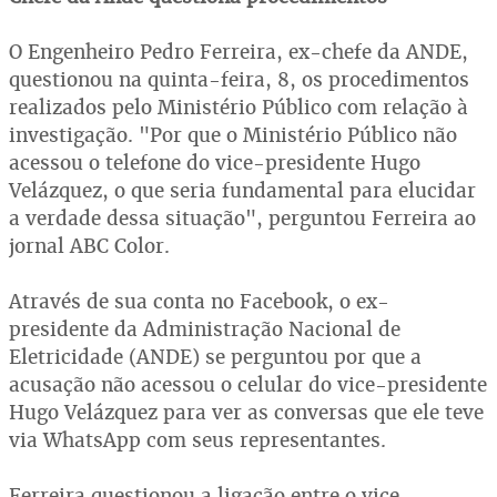
O Engenheiro Pedro Ferreira, ex-chefe da ANDE,
questionou na quinta-feira, 8, os procedimentos
realizados pelo Ministério Público com relação à
investigação. "Por que o Ministério Público não
acessou o telefone do vice-presidente Hugo
Velázquez, o que seria fundamental para elucidar
a verdade dessa situação", perguntou Ferreira ao
jornal ABC Color.
Através de sua conta no Facebook, o ex-
presidente da Administração Nacional de
Eletricidade (ANDE) se perguntou por que a
acusação não acessou o celular do vice-presidente
Hugo Velázquez para ver as conversas que ele teve
via WhatsApp com seus representantes.
Ferreira questionou a ligação entre o vice-