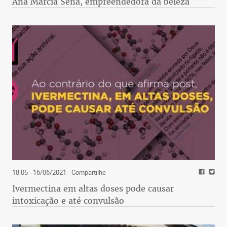
Ana Márcia Sena, empreendedora da beleza
18:05 - 16/06/2021
- Compartilhe
Ivermectina em altas doses pode causar
intoxicação e até convulsão