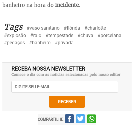
banheiro na hora do
incidente
.
Tags
#vaso sanitário
#flórida
#charlotte
#explosão
#raio
#tempestade
#chuva
#porcelana
#pedaços
#banheiro
#privada
RECEBA NOSSA NEWSLETTER
Comece o dia com as notícias selecionadas pelo nosso editor
RECEBER
COMPARTILHE