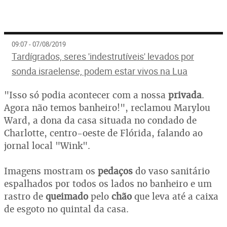
09:07 - 07/08/2019
Tardígrados, seres 'indestrutíveis' levados por
sonda israelense, podem estar vivos na Lua
"Isso só podia acontecer com a nossa
privada
.
Agora não temos banheiro!", reclamou Marylou
Ward, a dona da casa situada no condado de
Charlotte, centro-oeste de Flórida, falando ao
jornal local "Wink".
Imagens mostram os
pedaços
do vaso sanitário
espalhados por todos os lados no banheiro e um
rastro de
queimado
pelo
chão
que leva até a caixa
de esgoto no quintal da casa.