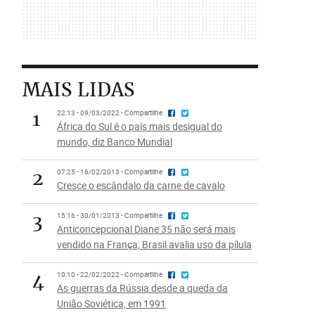
MAIS LIDAS
1
22:13 - 09/03/2022 - Compartilhe
África do Sul é o país mais desigual do
mundo, diz Banco Mundial
2
07:25 - 16/02/2013 - Compartilhe
Cresce o escândalo da carne de cavalo
3
15:16 - 30/01/2013 - Compartilhe
Anticoncepcional Diane 35 não será mais
vendido na França; Brasil avalia uso da pílula
4
10:10 - 22/02/2022 - Compartilhe
As guerras da Rússia desde a queda da
União Soviética, em 1991