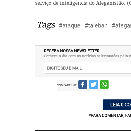
serviço de inteligência do Afeganistão. 
Tags
#ataque
#taleban
#afega
RECEBA NOSSA NEWSLETTER
Comece o dia com as notícias selecionadas pelo n
COMPARTILHE
LEIA 0 C
*PARA COMENTAR, FA