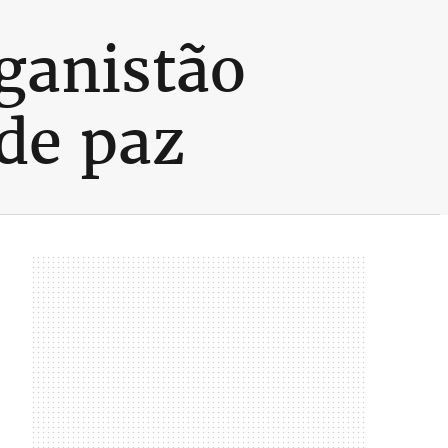
ganistão
de paz