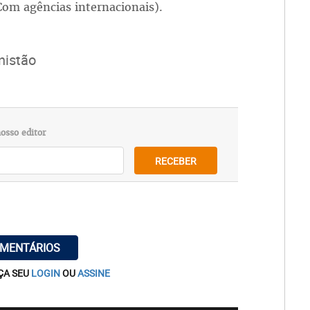
(Com agências internacionais).
nistão
osso editor
RECEBER
OMENTÁRIOS
ÇA SEU
LOGIN
OU
ASSINE