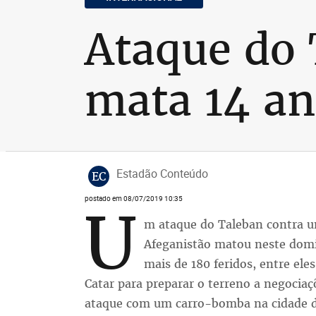
Ataque do 
mata 14 an
Estadão Conteúdo
EC
postado em 08/07/2019 10:35
U
m ataque do Taleban contra u
Afeganistão matou neste domi
mais de 180 feridos, entre ele
Catar para preparar o terreno a negociaç
ataque com um carro-bomba na cidade de