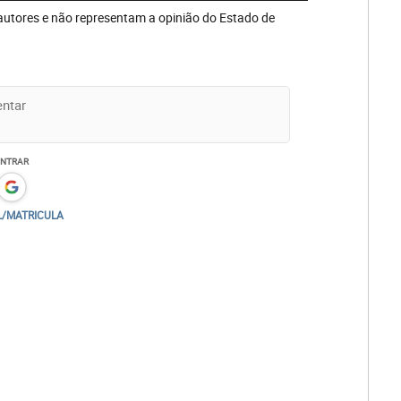
autores e não representam a opinião do Estado de
ENTRAR
L/MATRICULA