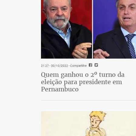
21:27 - 30/10/2022
- Compartilhe
Quem ganhou o 2º turno da
eleição para presidente em
Pernambuco