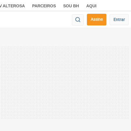
V ALTEROSA
PARCEIROS
SOU BH
AQUI
Assine
Entrar