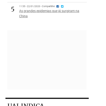
5
11:55 - 22/01/2020 - Compartilhe
As grandes epidemias que já surgiram na
China