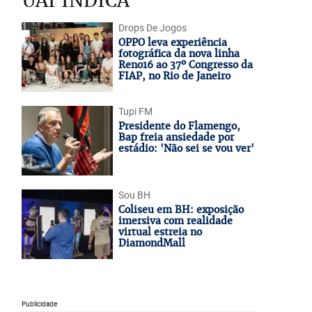
UAI INDICA
Drops De Jogos
OPPO leva experiência
fotográfica da nova linha
Reno16 ao 37º Congresso da
FIAP, no Rio de Janeiro
Tupi FM
Presidente do Flamengo,
Bap freia ansiedade por
estádio: 'Não sei se vou ver'
Sou BH
Coliseu em BH: exposição
imersiva com realidade
virtual estreia no
DiamondMall
Publicidade