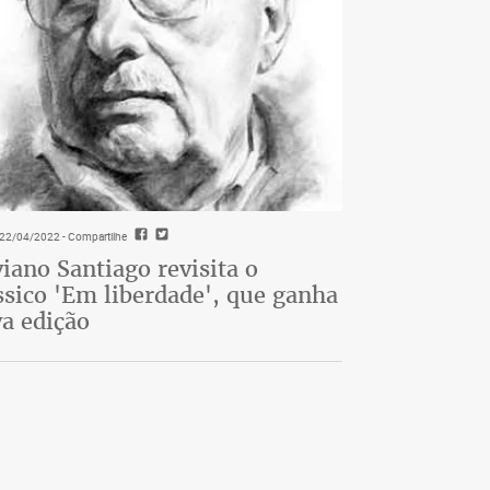
- 22/04/2022
- Compartilhe
viano Santiago revisita o
ssico 'Em liberdade', que ganha
a edição