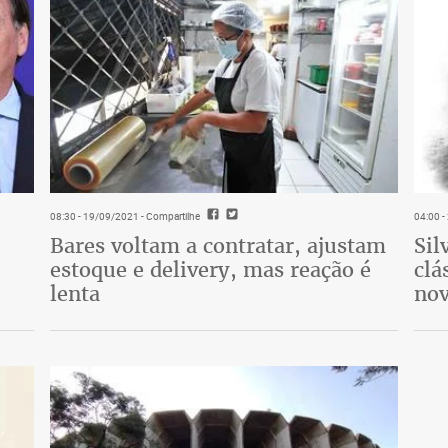
08:30 - 19/09/2021
- Compartilhe
04:00 
Bares voltam a contratar, ajustam
Sil
estoque e delivery, mas reação é
clá
lenta
nov