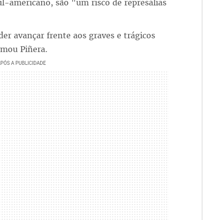
ul-americano, são "um risco de represálias
der avançar frente aos graves e trágicos
rmou Piñera.