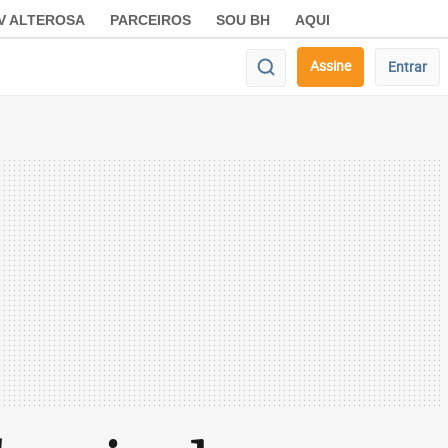
V ALTEROSA
PARCEIROS
SOU BH
AQUI
Assine
Entrar