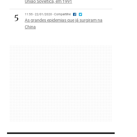
União Soviética, em 1991
5
11:55 - 22/01/2020 - Compartilhe
As grandes epidemias que já surgiram na
China