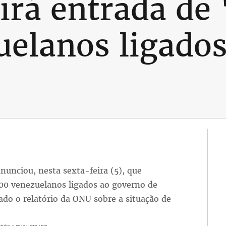
birá entrada de
uelanos ligado
anunciou, nesta sexta-feira (5), que
 100 venezuelanos ligados ao governo de
ado o relatório da ONU sobre a situação de