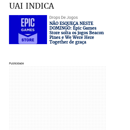
UAI INDICA
Drops De Jogos
NÃO ESQUEÇA NESTE
DOMINGO: Epic Games
Store solta os jogos Beacon
Pines e We Were Here
Together de graça
Publicidade