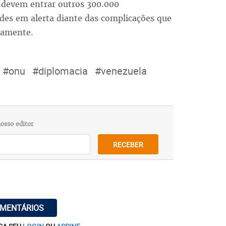
, devem entrar outros 300.000
des em alerta diante das complicações que
namente.
#onu
#diplomacia
#venezuela
osso editor
RECEBER
OMENTÁRIOS