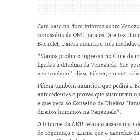
Com base no duro informe sobre Venezue
comissária da ONU para os Direitos Huma
Bachelet, Piñera anunciou três medidas p
"Vamos proibir o ingresso no Chile de m
ligadas à ditadura da Venezuela. São pe
venezuelano", disse Piñera, em entrevist
Piñera também anunciou que pedirá a Ba
antecedentes e provas que sustentam o r
e que peça ao Conselho de Direitos Huma
direitos humanos na Venezuela".
O informe da ONU relata o assassinato de
de segurança e afirma que o exercício da