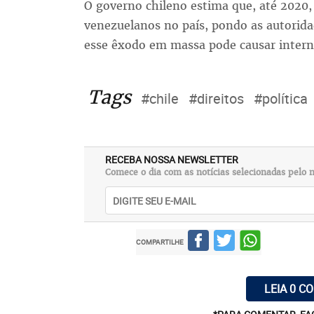
O governo chileno estima que, até 2020
venezuelanos no país, pondo as autorida
esse êxodo em massa pode causar inter
Tags
#chile
#direitos
#política
RECEBA NOSSA NEWSLETTER
Comece o dia com as notícias selecionadas pelo n
COMPARTILHE
LEIA 0 C