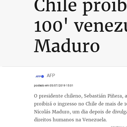
Chile proi
100' venez
Maduro
AFP
postado em 05/07/2019 15:01
O presidente chileno, Sebastián Piñera, 
proibirá o ingresso no Chile de mais de
Nicolás Maduro, um dia depois de divulg
direitos humanos na Venezuela.