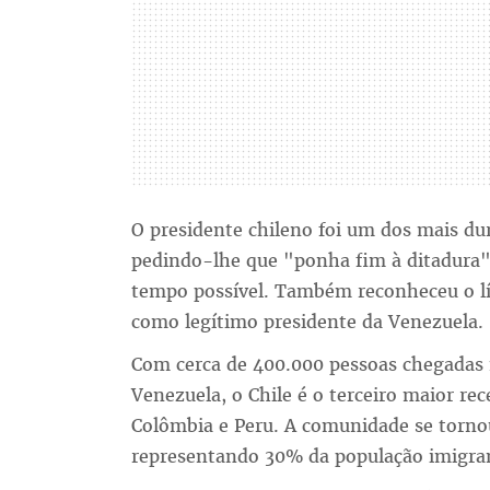
O presidente chileno foi um dos mais du
pedindo-lhe que "ponha fim à ditadura"
tempo possível. Também reconheceu o lí
como legítimo presidente da Venezuela.
Com cerca de 400.000 pessoas chegadas n
Venezuela, o Chile é o terceiro maior re
Colômbia e Peru. A comunidade se tornou
representando 30% da população imigra