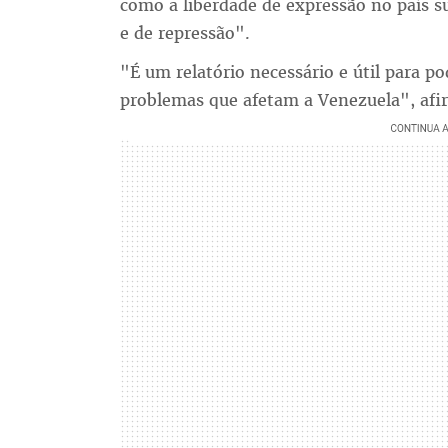
como a liberdade de expressão no país s
e de repressão".
"É um relatório necessário e útil para po
problemas que afetam a Venezuela", afi