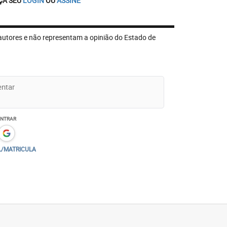
ÇA SEU
LOGIN
OU
ASSINE
autores e não representam a opinião do Estado de
ENTRAR
L/MATRICULA