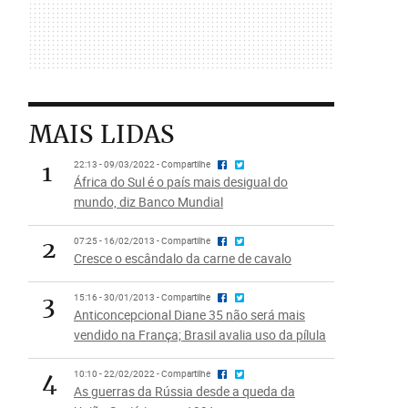
MAIS LIDAS
1
22:13 - 09/03/2022 - Compartilhe
África do Sul é o país mais desigual do
mundo, diz Banco Mundial
2
07:25 - 16/02/2013 - Compartilhe
Cresce o escândalo da carne de cavalo
3
15:16 - 30/01/2013 - Compartilhe
Anticoncepcional Diane 35 não será mais
vendido na França; Brasil avalia uso da pílula
4
10:10 - 22/02/2022 - Compartilhe
As guerras da Rússia desde a queda da