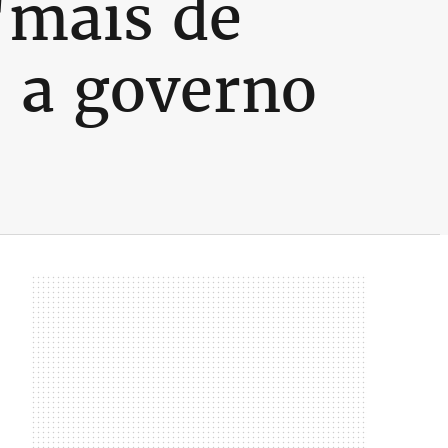
 'mais de
s a governo