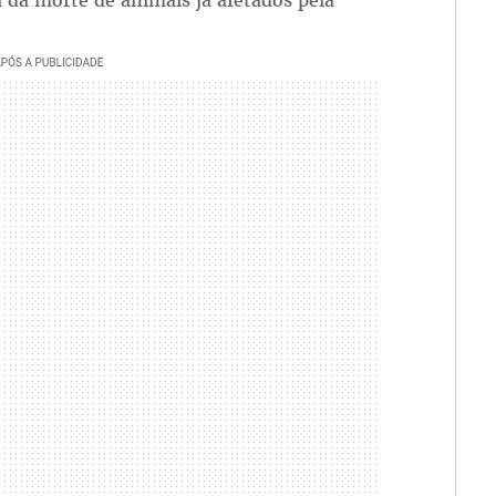
 da morte de animais já afetados pela