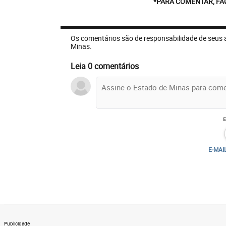
*PARA COMENTAR, FA
Os comentários são de responsabilidade de seus 
Minas.
Leia 0 comentários
E-MAI
Publicidade