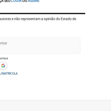
ÇA SEU
LOGIN
OU
ASSINE
autores e não representam a opinião do Estado de
ENTRAR
L/MATRICULA