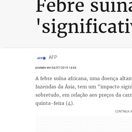
Febre suín
'significa
AFP
postado em 04/07/2019 14:04
A febre suína africana, uma doença alta
fazendas da Ásia, tem um "impacto signi
sobretudo, em relação aos preços da car
quinta-feira (4).