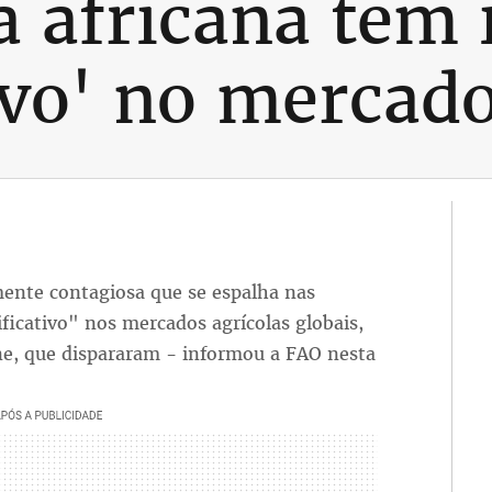
a africana tem
tivo' no mercad
mente contagiosa que se espalha nas
ficativo" nos mercados agrícolas globais,
ne, que dispararam - informou a FAO nesta