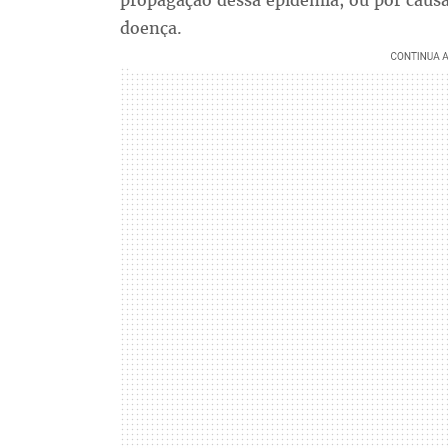
propagação dessa epidemia, ou por causa
doença.