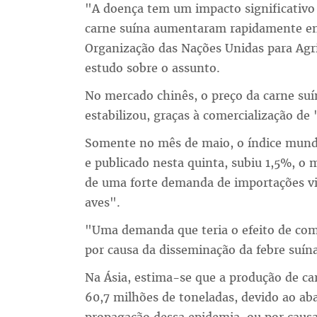
"A doença tem um impacto significativo
carne suína aumentaram rapidamente ent
Organização das Nações Unidas para Agr
estudo sobre o assunto.
No mercado chinês, o preço da carne suí
estabilizou, graças à comercialização de
Somente no mês de maio, o índice mundi
e publicado nesta quinta, subiu 1,5%, o
de uma forte demanda de importações vin
aves".
"Uma demanda que teria o efeito de com
por causa da disseminação da febre suína
Na Ásia, estima-se que a produção de c
60,7 milhões de toneladas, devido ao aba