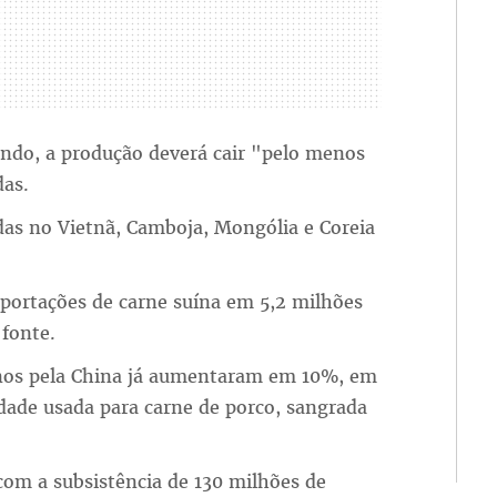
undo, a produção deverá cair "pelo menos
das.
as no Vietnã, Camboja, Mongólia e Coreia
portações de carne suína em 5,2 milhões
fonte.
uínos pela China já aumentaram em 10%, em
dade usada para carne de porco, sangrada
om a subsistência de 130 milhões de