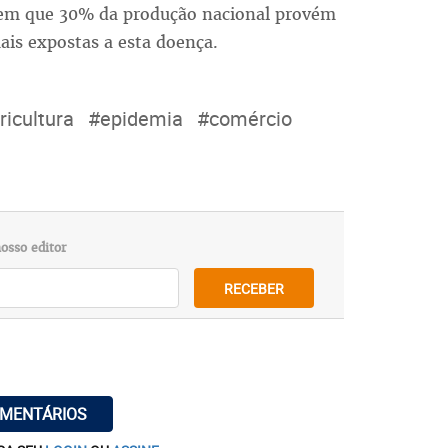
s em que 30% da produção nacional provém
is expostas a esta doença.
ricultura
#epidemia
#comércio
osso editor
RECEBER
OMENTÁRIOS