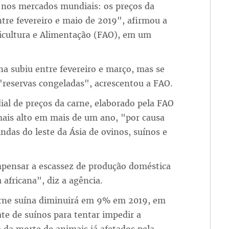
 nos mercados mundiais: os preços da
re fevereiro e maio de 2019", afirmou a
icultura e Alimentação (FAO), em um
na subiu entre fevereiro e março, mas se
 "reservas congeladas", acrescentou a FAO.
al de preços da carne, elaborado pela FAO
 mais alto em mais de um ano, "por causa
das do leste da Ásia de ovinos, suínos e
pensar a escassez de produção doméstica
 africana", diz a agência.
arne suína diminuirá em 9% em 2019, em
te de suínos para tentar impedir a