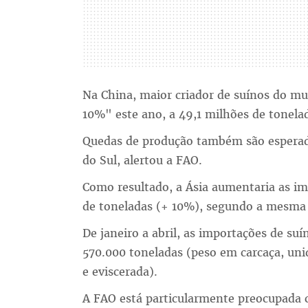
Na China, maior criador de suínos do m
10%" este ano, a 49,1 milhões de tonela
Quedas de produção também são esperad
do Sul, alertou a FAO.
Como resultado, a Ásia aumentaria as im
de toneladas (+ 10%), segundo a mesma 
De janeiro a abril, as importações de s
570.000 toneladas (peso em carcaça, uni
e eviscerada).
A FAO está particularmente preocupada c