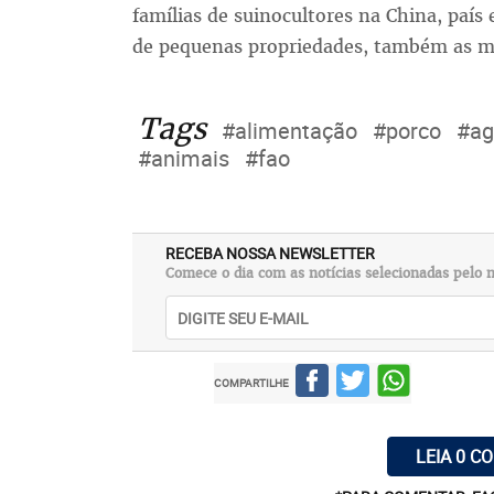
famílias de suinocultores na China, paí
de pequenas propriedades, também as ma
Tags
#alimentação
#porco
#ag
#animais
#fao
RECEBA NOSSA NEWSLETTER
Comece o dia com as notícias selecionadas pelo n
COMPARTILHE
LEIA 0 C