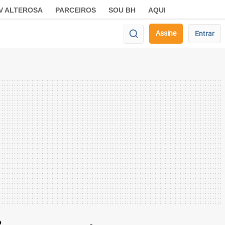
V ALTEROSA
PARCEIROS
SOU BH
AQUI
Assine
Entrar