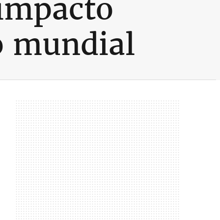
 impacto
o mundial