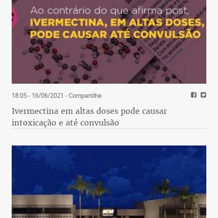
18:05 - 16/06/2021
- Compartilhe
Ivermectina em altas doses pode causar
intoxicação e até convulsão