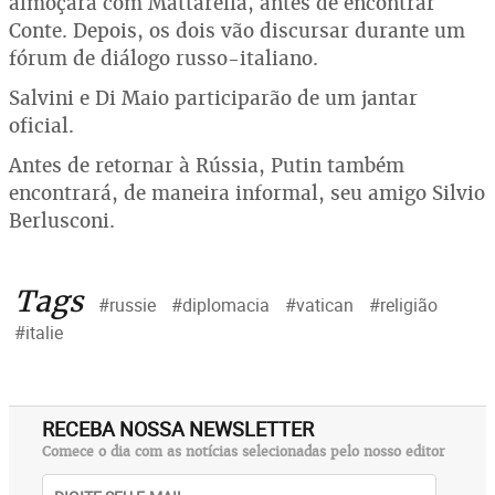
almoçará com Mattarella, antes de encontrar
Conte. Depois, os dois vão discursar durante um
fórum de diálogo russo-italiano.
Salvini e Di Maio participarão de um jantar
oficial.
Antes de retornar à Rússia, Putin também
encontrará, de maneira informal, seu amigo Silvio
Berlusconi.
Tags
#russie
#diplomacia
#vatican
#religião
#italie
RECEBA NOSSA NEWSLETTER
Comece o dia com as notícias selecionadas pelo nosso editor