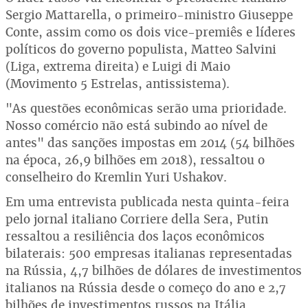
Sergio Mattarella, o primeiro-ministro Giuseppe
Conte, assim como os dois vice-premiês e líderes
políticos do governo populista, Matteo Salvini
(Liga, extrema direita) e Luigi di Maio
(Movimento 5 Estrelas, antissistema).
"As questões econômicas serão uma prioridade.
Nosso comércio não está subindo ao nível de
antes" das sanções impostas em 2014 (54 bilhões
na época, 26,9 bilhões em 2018), ressaltou o
conselheiro do Kremlin Yuri Ushakov.
Em uma entrevista publicada nesta quinta-feira
pelo jornal italiano Corriere della Sera, Putin
ressaltou a resiliência dos laços econômicos
bilaterais: 500 empresas italianas representadas
na Rússia, 4,7 bilhões de dólares de investimentos
italianos na Rússia desde o começo do ano e 2,7
bilhões de investimentos russos na Itália.