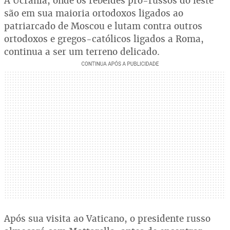
A Ucrânia, onde os rebeldes pró-russos do leste
são em sua maioria ortodoxos ligados ao
patriarcado de Moscou e lutam contra outros
ortodoxos e gregos-católicos ligados a Roma,
continua a ser um terreno delicado.
Após sua visita ao Vaticano, o presidente russo