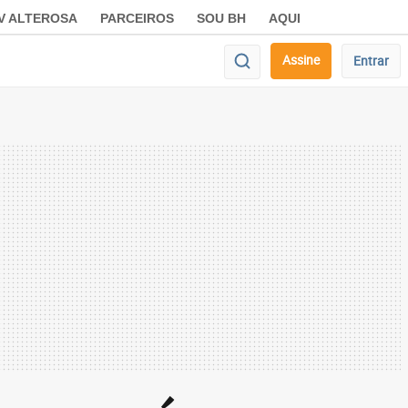
V ALTEROSA
PARCEIROS
SOU BH
AQUI
Assine
Entrar