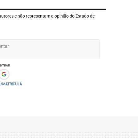
autores e não representam a opinião do Estado de
ENTRAR
L/MATRICULA