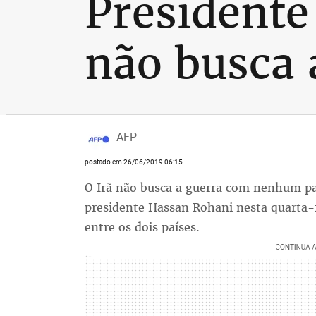
Presidente
não busca 
AFP
postado em 26/06/2019 06:15
O Irã não busca a guerra com nenhum pa
presidente Hassan Rohani nesta quarta
entre os dois países.