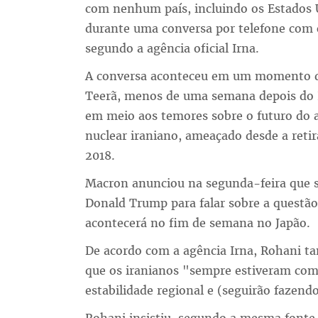
com nenhum país, incluindo os Estados 
durante uma conversa por telefone com
segundo a agência oficial Irna.
A conversa aconteceu em um momento d
Teerã, menos de uma semana depois do 
em meio aos temores sobre o futuro do 
nuclear iraniano, ameaçado desde a reti
2018.
Macron anunciou na segunda-feira que s
Donald Trump para falar sobre a questão
acontecerá no fim de semana no Japão.
De acordo com a agência Irna, Rohani t
que os iranianos "sempre estiveram com
estabilidade regional e (seguirão fazend