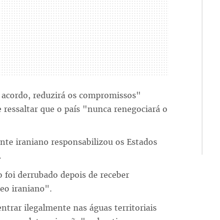
o acordo, reduzirá os compromissos"
 ressaltar que o país "nunca renegociará o
ente iraniano responsabilizou os Estados
.
 foi derrubado depois de receber
reo iraniano".
trar ilegalmente nas águas territoriais