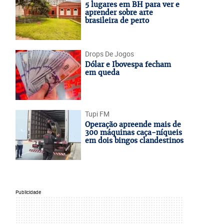
5 lugares em BH para ver e
aprender sobre arte
brasileira de perto
Drops De Jogos
Dólar e Ibovespa fecham
em queda
Tupi FM
Operação apreende mais de
300 máquinas caça-níqueis
em dois bingos clandestinos
Publicidade