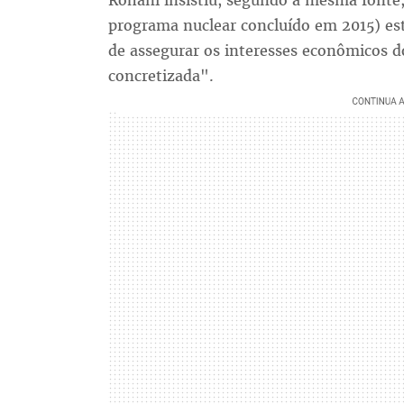
Rohani insistiu, segundo a mesma fonte,
programa nuclear concluído em 2015) es
de assegurar os interesses econômicos d
concretizada".