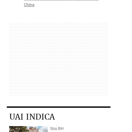
China
UAI INDICA
Sou BH