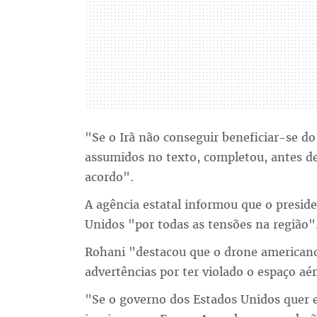
"Se o Irã não conseguir beneficiar-se d
assumidos no texto, completou, antes de
acordo".
A agência estatal informou que o presid
Unidos "por todas as tensões na região"
Rohani "destacou que o drone americano
advertências por ter violado o espaço aé
"Se o governo dos Estados Unidos quer en