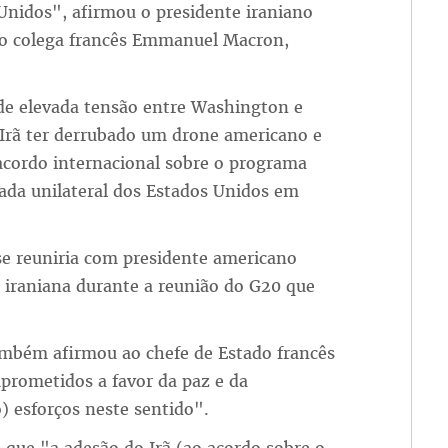
Unidos", afirmou o presidente iraniano
 o colega francês Emmanuel Macron,
e elevada tensão entre Washington e
Irã ter derrubado um drone americano e
acordo internacional sobre o programa
rada unilateral dos Estados Unidos em
e reuniria com presidente americano
 iraniana durante a reunião do G20 que
ambém afirmou ao chefe de Estado francês
prometidos a favor da paz e da
o) esforços neste sentido".