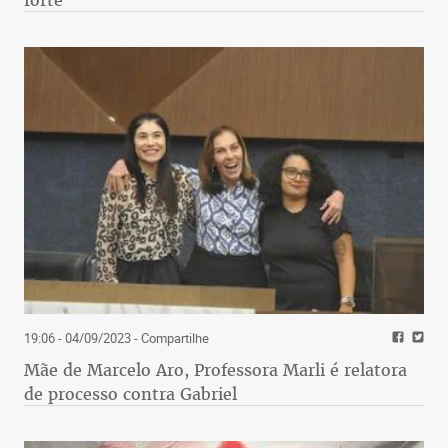
19:06 - 04/09/2023
- Compartilhe
Mãe de Marcelo Aro, Professora Marli é relatora
de processo contra Gabriel