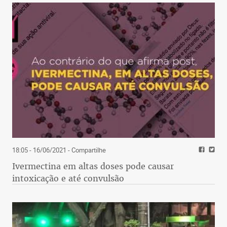
18:05 - 16/06/2021
- Compartilhe
Ivermectina em altas doses pode causar
intoxicação e até convulsão