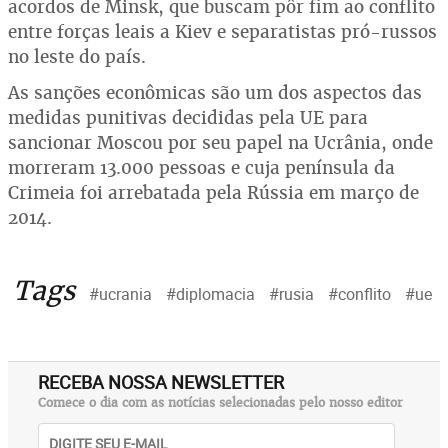
acordos de Minsk, que buscam pôr fim ao conflito
entre forças leais a Kiev e separatistas pró-russos
no leste do país.
As sanções econômicas são um dos aspectos das
medidas punitivas decididas pela UE para
sancionar Moscou por seu papel na Ucrânia, onde
morreram 13.000 pessoas e cuja península da
Crimeia foi arrebatada pela Rússia em março de
2014.
Tags
#ucrania
#diplomacia
#rusia
#conflito
#ue
RECEBA NOSSA NEWSLETTER
Comece o dia com as notícias selecionadas pelo nosso editor