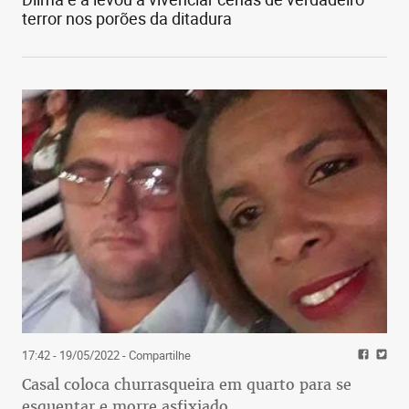
terror nos porões da ditadura
17:42 - 19/05/2022
- Compartilhe
Casal coloca churrasqueira em quarto para se
esquentar e morre asfixiado