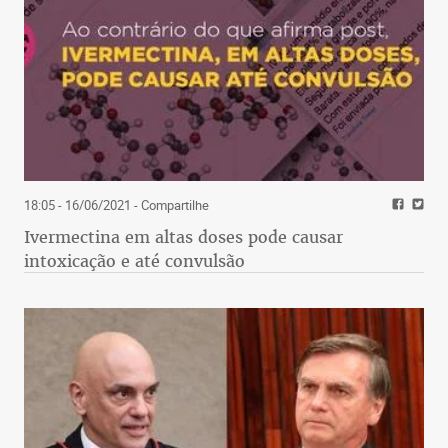
18:05 - 16/06/2021
- Compartilhe
Ivermectina em altas doses pode causar
intoxicação e até convulsão