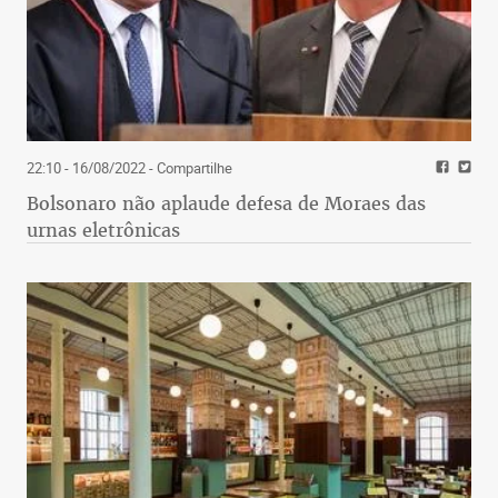
22:10 - 16/08/2022
- Compartilhe
Bolsonaro não aplaude defesa de Moraes das
urnas eletrônicas