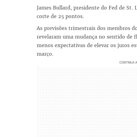
James Bullard, presidente do Fed de St. 
corte de 25 pontos.
As previsões trimestrais dos membros do
revelaram uma mudança no sentido de fle
menos expectativas de elevar os juros e
março.