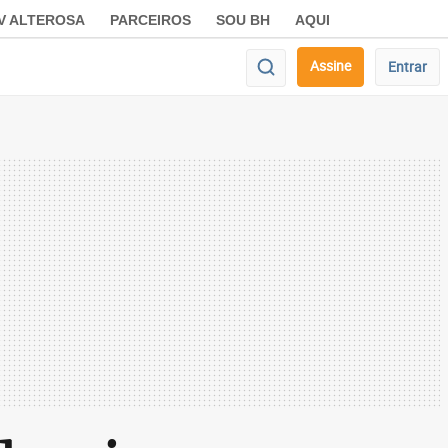
V ALTEROSA
PARCEIROS
SOU BH
AQUI
Assine
Entrar