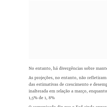
No entanto, há divergências sobre manter
As projeções, no entanto, não refletir
das estimativas de crescimento e dese
inalterada em relação a março, enquanto 
1,5% de 1, 8%