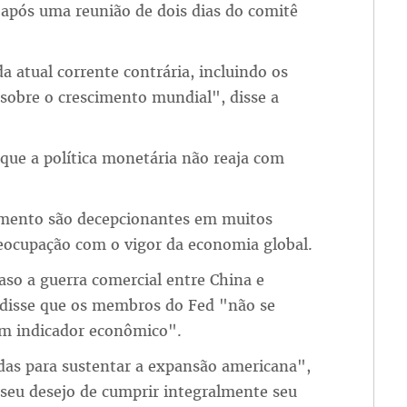
 após uma reunião de dois dias do comitê
 atual corrente contrária, incluindo os
sobre o crescimento mundial", disse a
que a política monetária não reaja com
cimento são decepcionantes em muitos
reocupação com o vigor da economia global.
caso a guerra comercial entre China e
l disse que os membros do Fed "não se
m indicador econômico".
adas para sustentar a expansão americana",
 seu desejo de cumprir integralmente seu