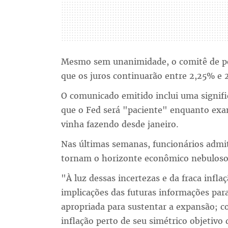
Mesmo sem unanimidade, o comitê de po
que os juros continuarão entre 2,25% e
O comunicado emitido inclui uma signifi
que o Fed será "paciente" enquanto exa
vinha fazendo desde janeiro.
Nas últimas semanas, funcionários admi
tornam o horizonte econômico nebuloso
"À luz dessas incertezas e da fraca infl
implicações das futuras informações pa
apropriada para sustentar a expansão; c
inflação perto de seu simétrico objetiv