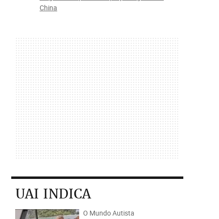
China
UAI INDICA
O Mundo Autista