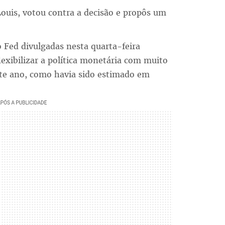
Louis, votou contra a decisão e propôs um
 Fed divulgadas nesta quarta-feira
xibilizar a política monetária com muito
ste ano, como havia sido estimado em