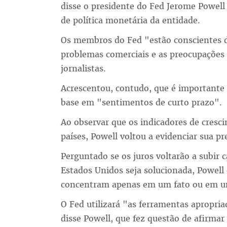
disse o presidente do Fed Jerome Powell
de política monetária da entidade.
Os membros do Fed "estão conscientes da
problemas comerciais e as preocupações 
jornalistas.
Acrescentou, contudo, que é importante 
base em "sentimentos de curto prazo".
Ao observar que os indicadores de cres
países, Powell voltou a evidenciar sua p
Perguntado se os juros voltarão a subir 
Estados Unidos seja solucionada, Powel
concentram apenas em um fato ou em u
O Fed utilizará "as ferramentas apropri
disse Powell, que fez questão de afirmar