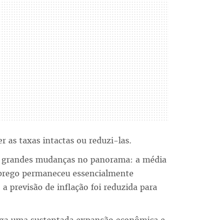
 as taxas intactas ou reduzi-las.
am grandes mudanças no panorama: a média
mprego permaneceu essencialmente
a previsão de inflação foi reduzida para