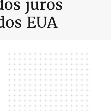
dos juros
 dos EUA