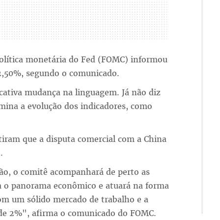
lítica monetária do Fed (FOMC) informou
 2,50%, segundo o comunicado.
cativa mudança na linguagem. Já não diz
mina a evolução dos indicadores, como
tiram que a disputa comercial com a China
.
ação, o comitê acompanhará de perto as
ra o panorama econômico e atuará na forma
om um sólido mercado de trabalho e a
o de 2%", afirma o comunicado do FOMC.