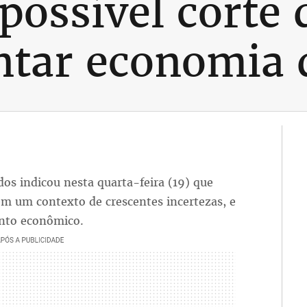
possível corte 
ntar economia
os indicou nesta quarta-feira (19) que
em um contexto de crescentes incertezas, e
ento econômico.