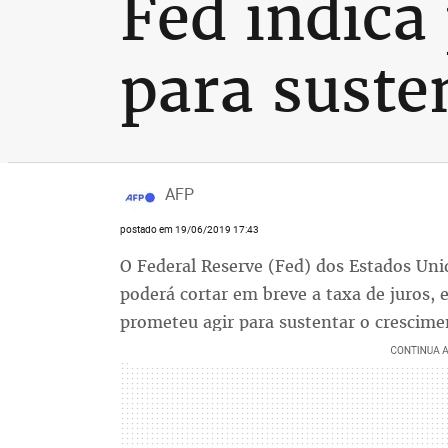
Fed indica 
para suste
AFP
postado em 19/06/2019 17:43
O Federal Reserve (Fed) dos Estados Unid
poderá cortar em breve a taxa de juros, 
prometeu agir para sustentar o crescim