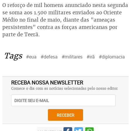
O reforço de mil homens anunciado nesta segunda
se soma aos 1.500 militares enviados ao Oriente
Médio no final de maio, diante das "ameaças
persistentes" contra as forças americanas por
parte de Teerã.
Tags
#eua
#defesa
#militares
#irã
#diplomacia
RECEBA NOSSA NEWSLETTER
Comece o dia com as notícias selecionadas pelo nosso editor
RECEBER