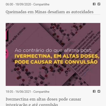
06:00 - 18/09/2020
- Compartilhe
Queimadas em Minas desafiam as autoridades
18:05 - 16/06/2021
- Compartilhe
Ivermectina em altas doses pode causar
intoxicação e até convulsão