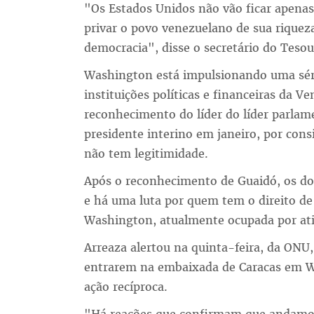
"Os Estados Unidos não vão ficar apena
privar o povo venezuelano de sua riquez
democracia", disse o secretário do Teso
Washington está impulsionando uma séri
instituições políticas e financeiras da V
reconhecimento do líder do líder parlam
presidente interino em janeiro, por co
não tem legitimidade.
Após o reconhecimento de Guaidó, os do
e há uma luta por quem tem o direito d
Washington, atualmente ocupada por ati
Arreaza alertou na quinta-feira, da ONU
entrarem na embaixada de Caracas em W
ação recíproca.