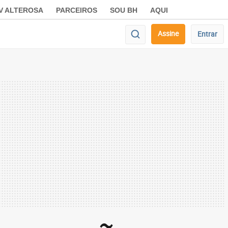
V ALTEROSA
PARCEIROS
SOU BH
AQUI
Assine
Entrar