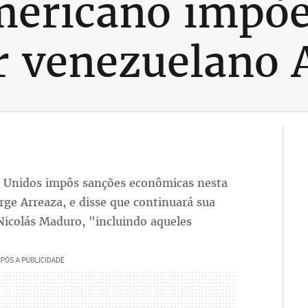
mericano impõe
r venezuelano 
 Unidos impôs sanções econômicas nesta
rge Arreaza, e disse que continuará sua
 Nicolás Maduro, "incluindo aqueles