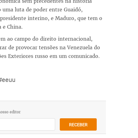
onômica sem precedentes na história
o uma luta de poder entre Guaidó,
presidente interino, e Maduro, que tem o
a e China.
m ao campo do direito internacional,
rar de provocar tensões na Venezuela do
ções Exteriores russo em um comunicado.
#eeuu
osso editor
RECEBER