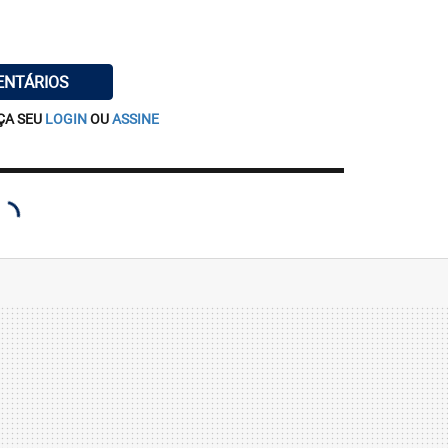
ENTÁRIOS
ÇA SEU
LOGIN
OU
ASSINE