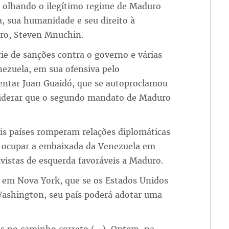
s olhando o ilegítimo regime de Maduro
a, sua humanidade e seu direito à
uro, Steven Mnuchin.
e de sanções contra o governo e várias
enezuela, em sua ofensiva pelo
entar Juan Guaidó, que se autoproclamou
nsiderar que o segundo mandato de Maduro
is países romperam relações diplomáticas
e ocupar a embaixada da Venezuela em
vistas de esquerda favoráveis a Maduro.
, em Nova York, que se os Estados Unidos
ashington, seu país poderá adotar uma