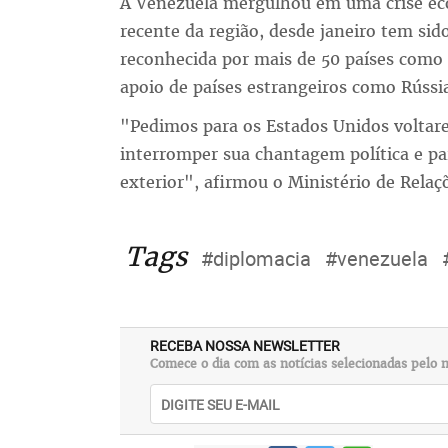
A Venezuela mergulhou em uma crise ec
recente da região, desde janeiro tem sid
reconhecida por mais de 50 países como 
apoio de países estrangeiros como Rússi
"Pedimos para os Estados Unidos voltare
interromper sua chantagem política e pa
exterior", afirmou o Ministério de Rela
Tags
#diplomacia
#venezuela
RECEBA NOSSA NEWSLETTER
Comece o dia com as notícias selecionadas pelo n