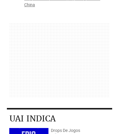
China
UAI INDICA
Drops De Jogos