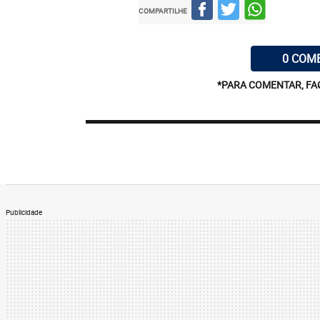
COMPARTILHE
0 COM
*PARA COMENTAR, FA
Publicidade