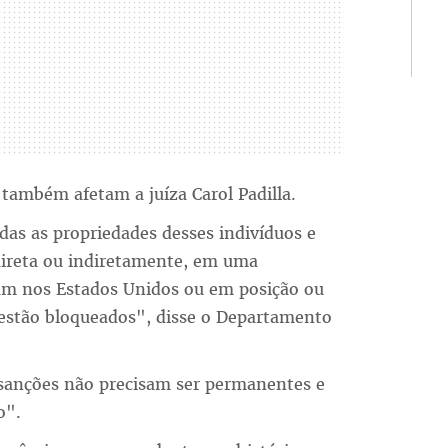
 também afetam a juíza Carol Padilla.
das as propriedades desses indivíduos e
direta ou indiretamente, em uma
am nos Estados Unidos ou em posição ou
 estão bloqueados", disse o Departamento
 sanções não precisam ser permanentes e
o".