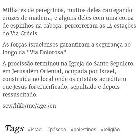
Milhares de peregrinos, muitos deles carregando
cruzes de madeira, e alguns deles com uma coroa
de espinhos na cabeça, percorreram as 14 estações
do Via Crúcis.
As forças israelenses garantiram a segurança ao
longo da "Via Dolorosa".
A procissão terminou na Igreja do Santo Sepulcro,
em Jerusalém Oriental, ocupada por Israel,
construída no local onde os cristãos acreditam
que Jesus foi crucificado, sepultado e depois
ressuscitado.
scw/hkb/me/age /cn
Tags
#israel
#páscoa
#palestinos
#religião