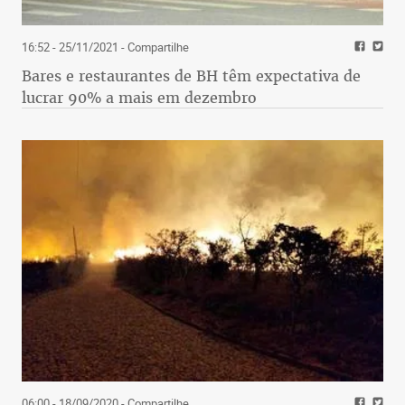
16:52 - 25/11/2021
- Compartilhe
Bares e restaurantes de BH têm expectativa de
lucrar 90% a mais em dezembro
06:00 - 18/09/2020
- Compartilhe