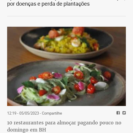
por doenças e perda de plantações
12:19 - 05/05/2023
- Compartilhe
10 restaurantes para almoçar pagando pouco no
domingo em BH