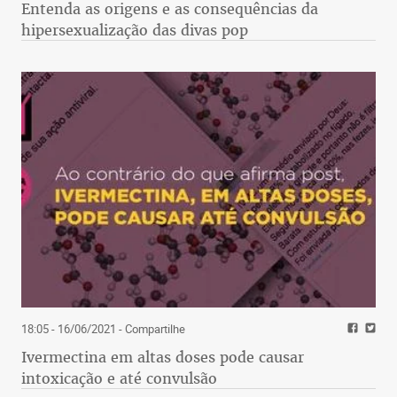
Entenda as origens e as consequências da
hipersexualização das divas pop
18:05 - 16/06/2021
- Compartilhe
Ivermectina em altas doses pode causar
intoxicação e até convulsão