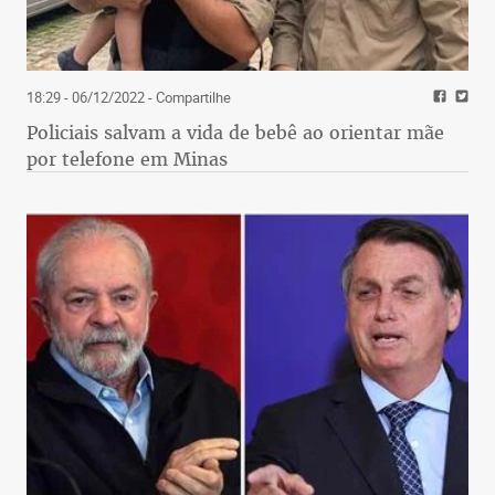
18:29 - 06/12/2022
- Compartilhe
Policiais salvam a vida de bebê ao orientar mãe
por telefone em Minas