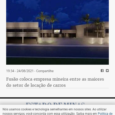
19:34 - 24/08/2021
- Compartilhe
Fusão coloca empresa mineira entre as maiores
do setor de locação de carros
Nós usamos cookies e tecnologia semelhantes em nossos sites. Ao utilizar
nossos serviços, você concorda com essa utilização. Saiba mais em
Política de