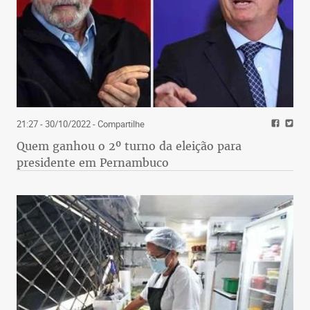
21:27 - 30/10/2022
- Compartilhe
Quem ganhou o 2º turno da eleição para
presidente em Pernambuco