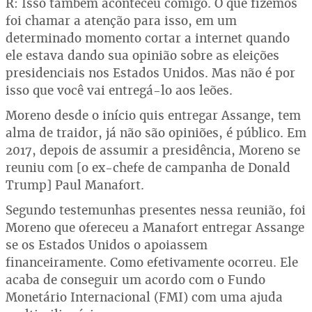
R: Isso também aconteceu comigo. O que fizemos
foi chamar a atenção para isso, em um
determinado momento cortar a internet quando
ele estava dando sua opinião sobre as eleições
presidenciais nos Estados Unidos. Mas não é por
isso que você vai entregá-lo aos leões.
Moreno desde o início quis entregar Assange, tem
alma de traidor, já não são opiniões, é público. Em
2017, depois de assumir a presidência, Moreno se
reuniu com [o ex-chefe de campanha de Donald
Trump] Paul Manafort.
Segundo testemunhas presentes nessa reunião, foi
Moreno que ofereceu a Manafort entregar Assange
se os Estados Unidos o apoiassem
financeiramente. Como efetivamente ocorreu. Ele
acaba de conseguir um acordo com o Fundo
Monetário Internacional (FMI) com uma ajuda