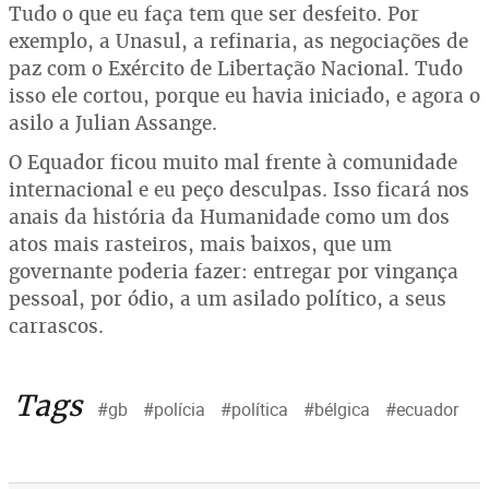
Tudo o que eu faça tem que ser desfeito. Por
exemplo, a Unasul, a refinaria, as negociações de
paz com o Exército de Libertação Nacional. Tudo
isso ele cortou, porque eu havia iniciado, e agora o
asilo a Julian Assange.
O Equador ficou muito mal frente à comunidade
internacional e eu peço desculpas. Isso ficará nos
anais da história da Humanidade como um dos
atos mais rasteiros, mais baixos, que um
governante poderia fazer: entregar por vingança
pessoal, por ódio, a um asilado político, a seus
carrascos.
Tags
#gb
#polícia
#política
#bélgica
#ecuador