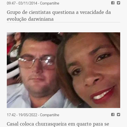
09:47 - 03/11/2014
- Compartilhe
Grupo de cientistas questiona a veracidade da
evolução darwiniana
17:42 - 19/05/2022
- Compartilhe
Casal coloca churrasqueira em quarto para se