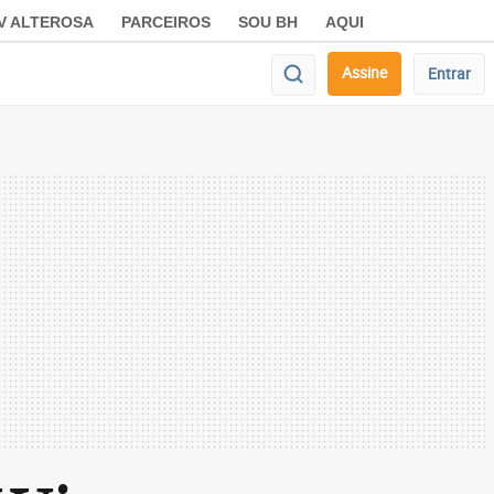
V ALTEROSA
PARCEIROS
SOU BH
AQUI
Assine
Entrar