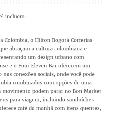
l incluem:
a Colômbia, o Hilton Bogotá Corferias
 que abraçam a cultura colombiana e
Apresentando um design urbano com
ouse e o Four Eleven Bar oferecem um
 nas conexões sociais, onde você pode
lômbia combinados com opções de uma
em movimento podem parar no Bon Market
tens para viagem, incluindo sanduíches
 oferece café da manhã com itens quentes,