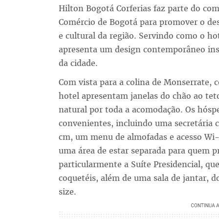
Hilton Bogotá Corferias faz parte do com
Comércio de Bogotá para promover o dese
e cultural da região. Servindo como o ho
apresenta um design contemporâneo insp
da cidade.
Com vista para a colina de Monserrate, 
hotel apresentam janelas do chão ao tet
natural por toda a acomodação. Os hósp
convenientes, incluindo uma secretária 
cm, um menu de almofadas e acesso Wi-F
uma área de estar separada para quem p
particularmente a Suíte Presidencial, qu
coquetéis, além de uma sala de jantar, 
size.