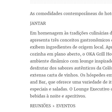
As comodidades contemporâneas do hote
JANTAR
Em homenagem às tradições culinárias d
apresenta três conceitos gastronômicos
exibem ingredientes de origem local. 
cozinha em plano aberto, o OKA Grill H
ambiente dinâmico com lounge inspirado
desfrutar dos sabores autênticos da Co
extensa carta de vinhos. Os hóspedes 
and Bar, que oferece uma variedade de i
especiais e saladas. O Lounge Executivo
bebidas à noite e aperitivos.
REUNIÕES + EVENTOS