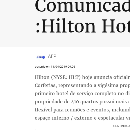
Comunicad
:Hilton Ho
AFP
postado em 11/04/2019 09:06
Hilton (NYSE: HLT) hoje anuncia oficial
Corferias, representando a vigésima pro
primeiro hotel de serviço completo no dis
propriedade de 410 quartos possui mais
flexível para reuniões e eventos, incluin
espaço interno / externo e espetacular v