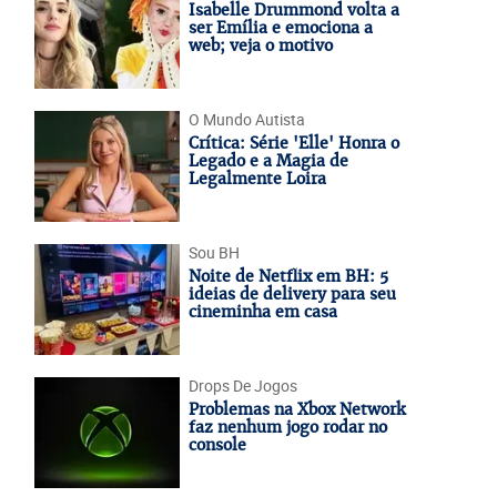
Isabelle Drummond volta a
ser Emília e emociona a
web; veja o motivo
O Mundo Autista
Crítica: Série 'Elle' Honra o
Legado e a Magia de
Legalmente Loira
Sou BH
Noite de Netflix em BH: 5
ideias de delivery para seu
cineminha em casa
Drops De Jogos
Problemas na Xbox Network
faz nenhum jogo rodar no
console