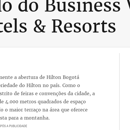
o do Business 
tels & Resorts
mente a abertura de Hilton Bogotá
priedade do Hilton no país. Como o
trito de feiras e convenções da cidade, a
 de 4.000 metros quadrados de espaço
do o maior terraço na área que oferece
ista para a montanha.