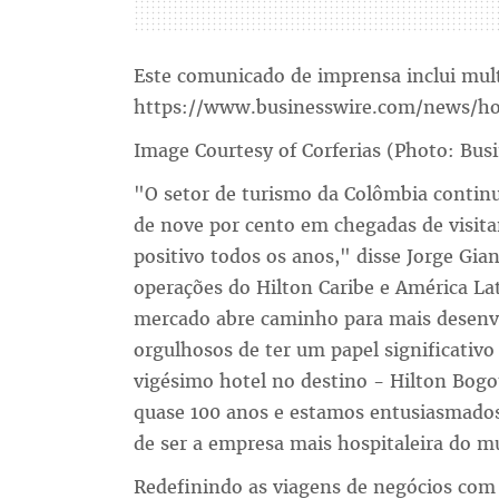
Este comunicado de imprensa inclui mul
https://www.businesswire.com/news/h
Image Courtesy of Corferias (Photo: Bus
"O setor de turismo da Colômbia contin
de nove por cento em chegadas de visi
positivo todos os anos," disse Jorge Gian
operações do Hilton Caribe e América La
mercado abre caminho para mais desenv
orgulhosos de ter um papel significativ
vigésimo hotel no destino - Hilton Bogo
quase 100 anos e estamos entusiasmado
de ser a empresa mais hospitaleira do mu
Redefinindo as viagens de negócios com 