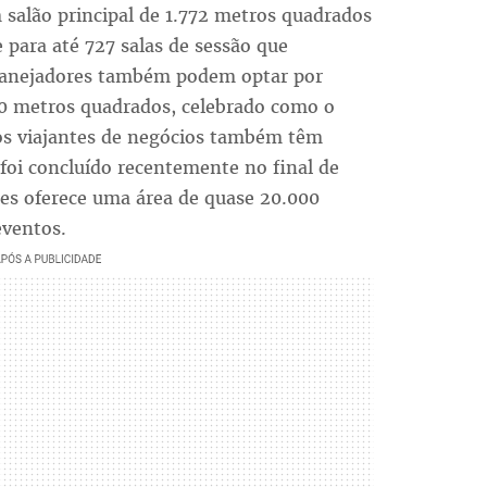
salão principal de 1.772 metros quadrados
 para até 727 salas de sessão que
planejadores também podem optar por
80 metros quadrados, celebrado como o
 os viajantes de negócios também têm
foi concluído recentemente no final de
res oferece uma área de quase 20.000
eventos.