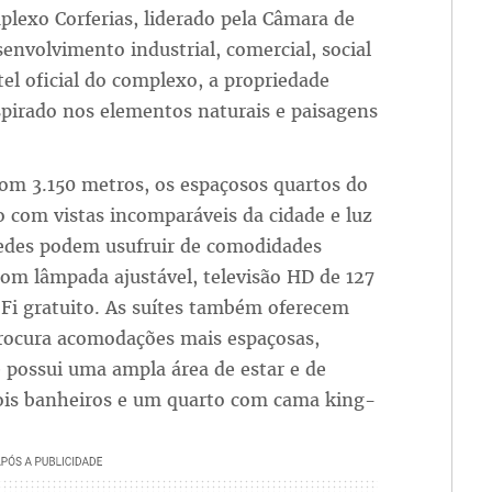
plexo Corferias, liderado pela Câmara de
nvolvimento industrial, comercial, social
tel oficial do complexo, a propriedade
irado nos elementos naturais e paisagens
com 3.150 metros, os espaçosos quartos do
o com vistas incomparáveis da cidade e luz
edes podem usufruir de comodidades
com lâmpada ajustável, televisão HD de 127
i gratuito. As suítes também oferecem
rocura acomodações mais espaçosas,
e possui uma ampla área de estar e de
dois banheiros e um quarto com cama king-