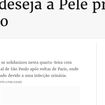
eseja a Pelé p
ão
se solidarizou nesta quarta-feira com
l de São Paulo após voltar de Paris, onde
izado devido a uma infecção urinária.