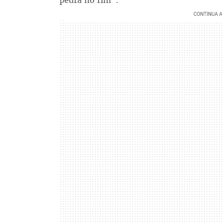
pedra no rim".