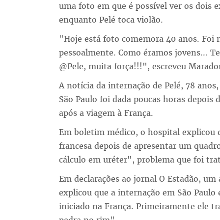
uma foto em que é possível ver os dois 
enquanto Pelé toca violão.
"Hoje está foto comemora 40 anos. Foi 
pessoalmente. Como éramos jovens... Te
@Pele, muita força!!!", escreveu Marado
A notícia da internação de Pelé, 78 anos,
São Paulo foi dada poucas horas depois d
após a viagem à França.
Em boletim médico, o hospital explicou q
francesa depois de apresentar um quadro
cálculo em uréter", problema que foi tr
Em declarações ao jornal O Estadão, um 
explicou que a internação em São Paulo 
iniciado na França. Primeiramente ele tr