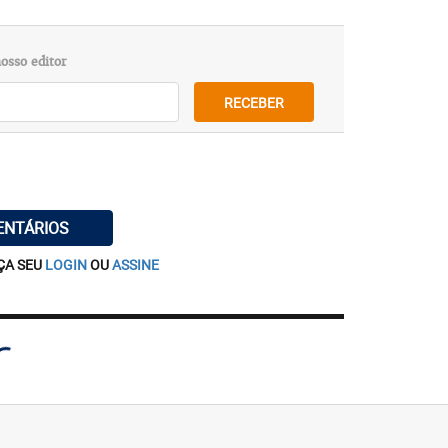
osso editor
RECEBER
ENTÁRIOS
ÇA SEU
LOGIN
OU
ASSINE