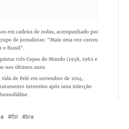
hos em cadeira de rodas, acompanhado por
grupo de jornalistas: "Mais uma vez correu
 o Brasil".
nquistar três Copas do Mundo (1958, 1962 e
ão nos últimos anos.
 vida de Pelé em novembro de 2014,
tratamento intensivo após uma infecção
 hemodiálise.
na
#fbl
#bra