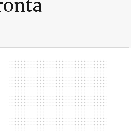
ronta