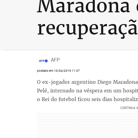
Maradona d
recuperaç
AFP
postado em 10/04/2019 11:37
O ex-jogador argentino Diego Maradona 
Pelé, internado na véspera em um hospita
o Rei do futebol ficou seis dias hospital