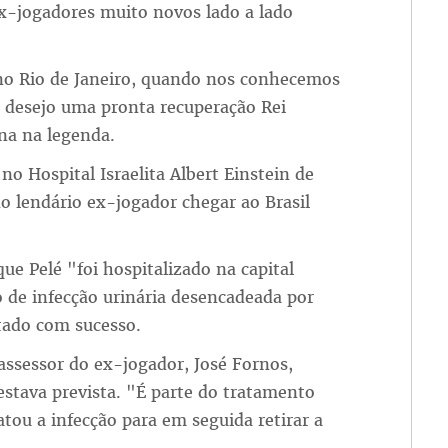
ex-jogadores muito novos lado a lado
no Rio de Janeiro, quando nos conhecemos
 desejo uma pronta recuperação Rei
na na legenda.
 no Hospital Israelita Albert Einstein de
o lendário ex-jogador chegar ao Brasil
ue Pelé "foi hospitalizado na capital
 de infecção urinária desencadeada por
atado com sucesso.
assessor do ex-jogador, José Fornos,
estava prevista. "É parte do tratamento
atou a infecção para em seguida retirar a