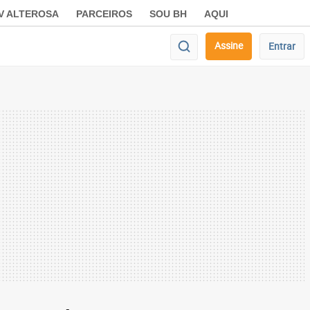
V ALTEROSA
PARCEIROS
SOU BH
AQUI
Assine
Entrar