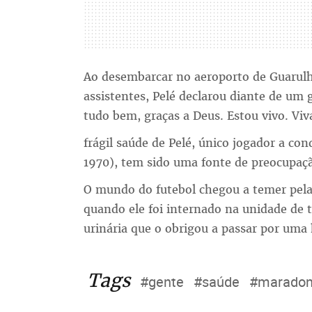
Ao desembarcar no aeroporto de Guarul
assistentes, Pelé declarou diante de um 
tudo bem, graças a Deus. Estou vivo. Viva
frágil saúde de Pelé, único jogador a co
1970), tem sido uma fonte de preocupaç
O mundo do futebol chegou a temer pela
quando ele foi internado na unidade de 
urinária que o obrigou a passar por uma
Tags
#gente
#saúde
#marado