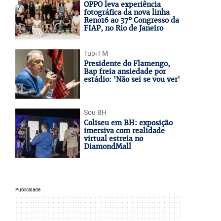
OPPO leva experiência
fotográfica da nova linha
Reno16 ao 37º Congresso da
FIAP, no Rio de Janeiro
Tupi FM
Presidente do Flamengo,
Bap freia ansiedade por
estádio: 'Não sei se vou ver'
Sou BH
Coliseu em BH: exposição
imersiva com realidade
virtual estreia no
DiamondMall
Publicidade