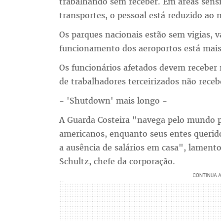
trabalhando sem receber. Em áreas sens
transportes, o pessoal está reduzido ao
Os parques nacionais estão sem vigias, v
funcionamento dos aeroportos está mais
Os funcionários afetados devem receber
de trabalhadores terceirizados não receb
- 'Shutdown' mais longo -
A Guarda Costeira "navega pelo mundo pa
americanos, enquanto seus entes querido
a ausência de salários em casa", lamento
Schultz, chefe da corporação.