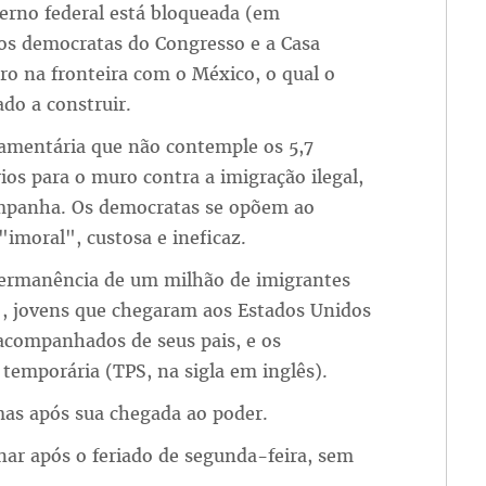
erno federal está bloqueada (em
os democratas do Congresso e a Casa
o na fronteira com o México, o qual o
do a construir.
çamentária que não contemple os 5,7
ios para o muro contra a imigração ilegal,
ampanha. Os democratas se opõem ao
imoral", custosa e ineficaz.
permanência de um milhão de imigrantes
", jovens que chegaram aos Estados Unidos
companhados de seus pais, e os
temporária (TPS, na sigla em inglês).
as após sua chegada ao poder.
nar após o feriado de segunda-feira, sem