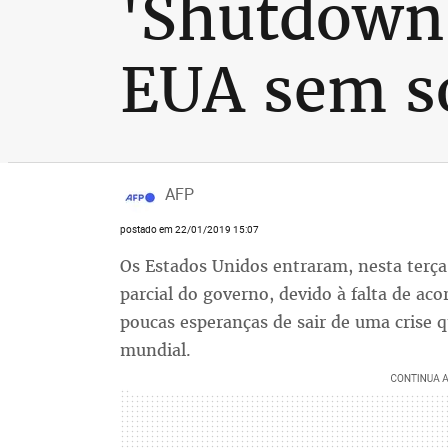
'Shutdown
EUA sem so
AFP
postado em 22/01/2019 15:07
Os Estados Unidos entraram, nesta terça
parcial do governo, devido à falta de a
poucas esperanças de sair de uma crise 
mundial.