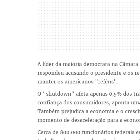
A líder da maioria democrata na Câmara 
respondeu acusando o presidente e os r
manter os americanos "reféns".
O "shutdown" afeta apenas 0,5% dos tra
confiança dos consumidores, aponta uma
Também prejudica a economia e o cresc
momento de desaceleração para a econom
Cerca de 800.000 funcionários federais 