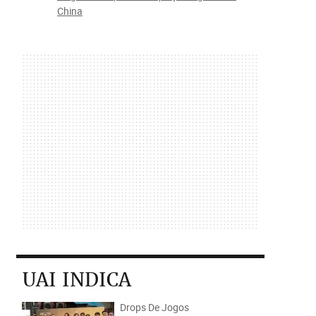
China
UAI INDICA
Drops De Jogos