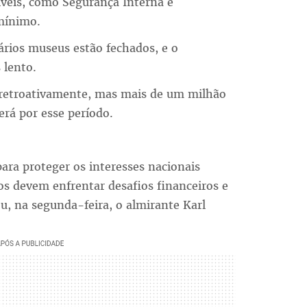
íveis, como Segurança Interna e
 mínimo.
ários museus estão fechados, e o
 lento.
 retroativamente, mas mais de um milhão
erá por esse período.
ra proteger os interesses nacionais
s devem enfrentar desafios financeiros e
u, na segunda-feira, o almirante Karl