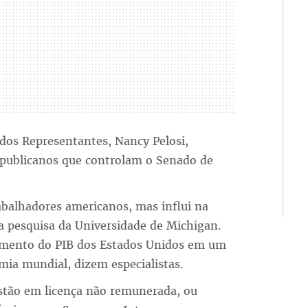
dos Representantes, Nancy Pelosi,
epublicanos que controlam o Senado de
balhadores americanos, mas influi na
 pesquisa da Universidade de Michigan.
imento do PIB dos Estados Unidos em um
ia mundial, dizem especialistas.
estão em licença não remunerada, ou