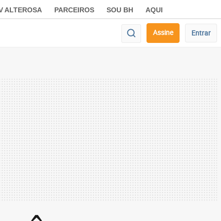
V ALTEROSA
PARCEIROS
SOU BH
AQUI
Assine
Entrar