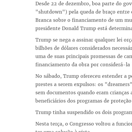
Desde 22 de dezembro, boa parte do gov
"shutdown") pela queda de braço entre 
Branca sobre o financiamento de um mur
presidente Donald Trump está determina
Trump se nega a assinar qualquer lei or
bilhões de dólares considerados necessár
uma de suas principais promessas de c
financiamento da obra por considerá-la "
No sábado, Trump ofereceu estender a 
prestes a serem expulsos: os "dreamers
sem documentos quando eram crianças a
beneficiários dos programas de proteção 
Trump tinha suspendido os dois program
Nesta terça, o Congresso voltou a funcio