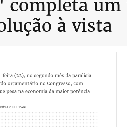
' completa um
lução à vista
-feira (22), no segundo mês da paralisia
cordo orçamentário no Congresso, com
que pesa na economia da maior potência