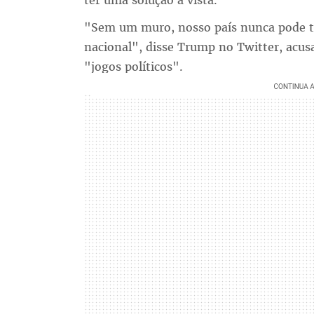
ter uma solução à vista.
"Sem um muro, nosso país nunca pode t
nacional", disse Trump no Twitter, acu
"jogos políticos".