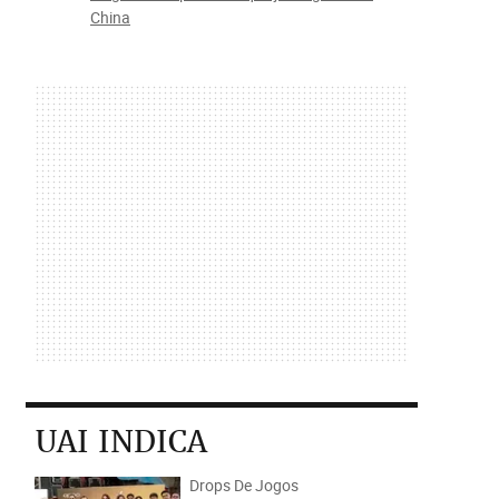
China
UAI INDICA
Drops De Jogos