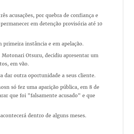
três acusações, por quebra de confiança e
e permanecer em detenção provisória até 10
m primeira instância e em apelação.
, Motonari Otsuru, decidiu apresentar um
tos, em vão.
a dar outra oportunidade a seus cliente.
osn só fez uma aparição pública, em 8 de
larar que foi "falsamente acusado" e que
acontecerá dentro de alguns meses.