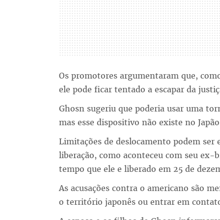
Os promotores argumentaram que, como 
ele pode ficar tentado a escapar da justi
Ghosn sugeriu que poderia usar uma torno
mas esse dispositivo não existe no Japão
Limitações de deslocamento podem ser e
liberação, como aconteceu com seu ex-b
tempo que ele e liberado em 25 de deze
As acusações contra o americano são men
o território japonês ou entrar em contat