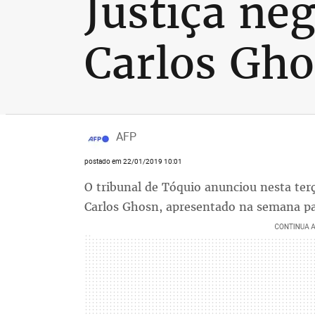
Justiça neg
Carlos Gh
AFP
postado em 22/01/2019 10:01
O tribunal de Tóquio anunciou nesta ter
Carlos Ghosn, apresentado na semana pa