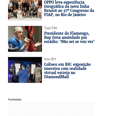
OPPO leva experiência
fotográfica da nova linha
Reno16 ao 37º Congresso da
FIAP, no Rio de Janeiro
Tupi FM
Presidente do Flamengo,
Bap freia ansiedade por
estádio: 'Não sei se vou ver'
Sou BH
Coliseu em BH: exposição
imersiva com realidade
virtual estreia no
DiamondMall
Publicidade