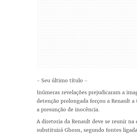
- Seu último título -
Inúmeras revelações prejudicaram a im
detenção prolongada forçou a Renault a
a presunção de inocência.
A diretoria da Renault deve se reunir n
substituirá Ghosn, segundo fontes ligada