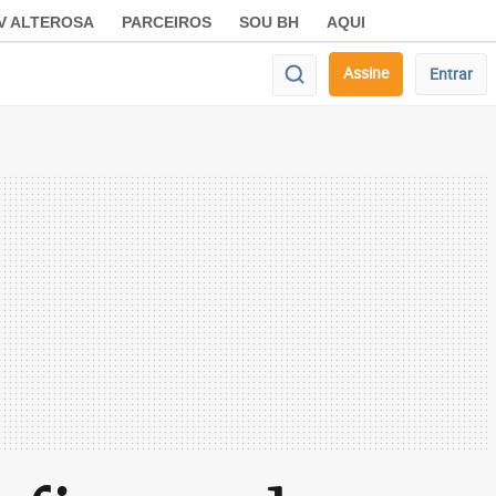
V ALTEROSA
PARCEIROS
SOU BH
AQUI
Assine
Entrar