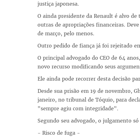
justiça japonesa.
O ainda presidente da Renault é alvo de 
outras de apropriações financeiras. Dev
de março, pelo menos.
Outro pedido de fiança já foi rejeitado e
O principal advogado do CEO de 64 anos
novo recurso modificando seus argumen
Ele ainda pode recorrer desta decisão par
Desde sua prisão em 19 de novembro, Gh
janeiro, no tribunal de Tóquio, para dec
"sempre agiu com integridade".
Segundo seu advogado, o julgamento só 
- Risco de fuga -