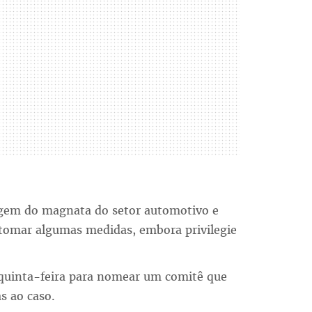
agem do magnata do setor automotivo e
 tomar algumas medidas, embora privilegie
a quinta-feira para nomear um comitê que
s ao caso.