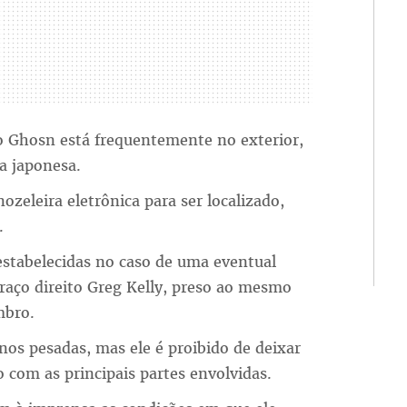
Ghosn está frequentemente no exterior,
ça japonesa.
zeleira eletrônica para ser localizado,
.
stabelecidas no caso de uma eventual
raço direito Greg Kelly, preso ao mesmo
mbro.
os pesadas, mas ele é proibido de deixar
o com as principais partes envolvidas.