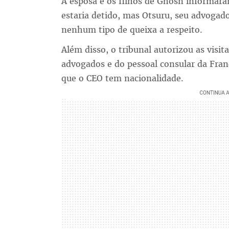
A esposa e os filhos de Ghosn informar
estaria detido, mas Otsuru, seu advogado
nenhum tipo de queixa a respeito.
Além disso, o tribunal autorizou as visi
advogados e do pessoal consular da Franç
que o CEO tem nacionalidade.