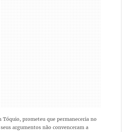
m Tóquio, prometeu que permaneceria no
as seus argumentos não convenceram a