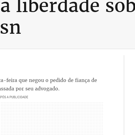
a liberdade sob
osn
ça-feira que negou o pedido de fiança de
ssada por seu advogado.