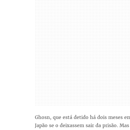
Ghosn, que está detido há dois meses e
Japão se o deixassem sair da prisão. M