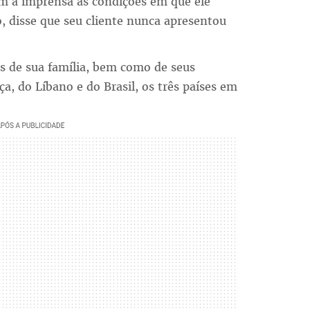
am à imprensa as condições em que ele
, disse que seu cliente nunca apresentou
tas de sua família, bem como de seus
a, do Líbano e do Brasil, os três países em