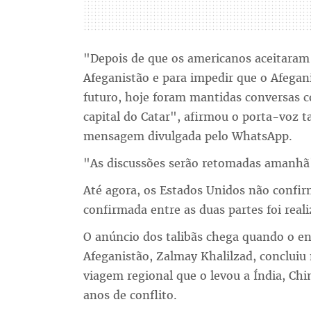
"Depois de que os americanos aceitaram
Afeganistão e para impedir que o Afegani
futuro, hoje foram mantidas conversas 
capital do Catar", afirmou o porta-voz 
mensagem divulgada pelo WhatsApp.
"As discussões serão retomadas amanhã",
Até agora, os Estados Unidos não confir
confirmada entre as duas partes foi rea
O anúncio dos talibãs chega quando o en
Afeganistão, Zalmay Khalilzad, conclui
viagem regional que o levou a Índia, Chi
anos de conflito.