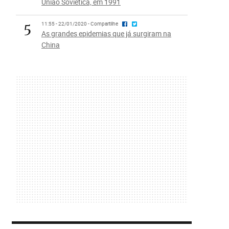
União Soviética, em 1991
5
11:55 - 22/01/2020 - Compartilhe
As grandes epidemias que já surgiram na
China