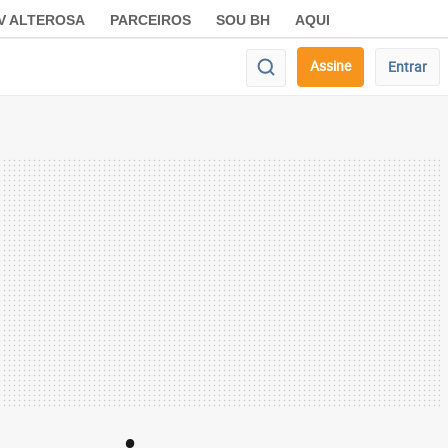
V ALTEROSA
PARCEIROS
SOU BH
AQUI
Assine
Entrar