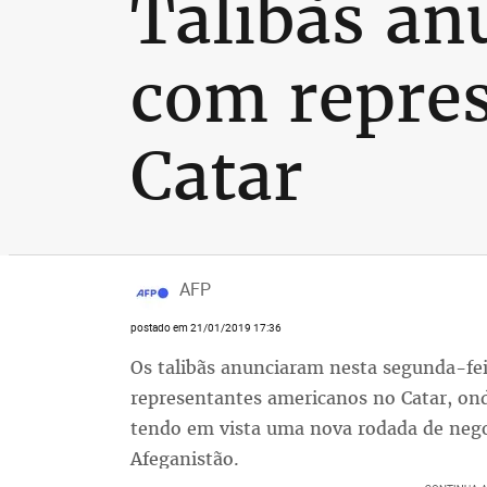
Talibãs an
com repre
Catar
AFP
postado em 21/01/2019 17:36
Os talibãs anunciaram nesta segunda-fei
representantes americanos no Catar, on
tendo em vista uma nova rodada de nego
Afeganistão.