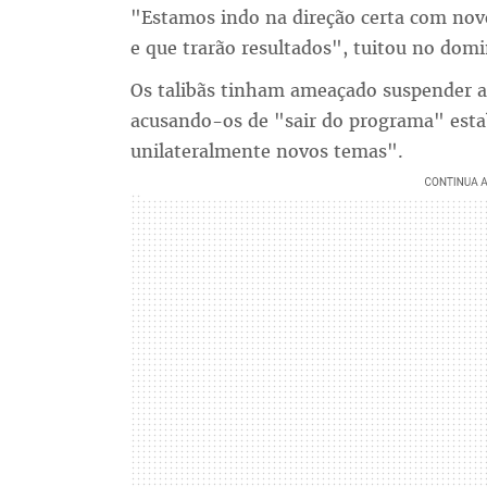
"Estamos indo na direção certa com novo
e que trarão resultados", tuitou no domi
Os talibãs tinham ameaçado suspender a
acusando-os de "sair do programa" esta
unilateralmente novos temas".