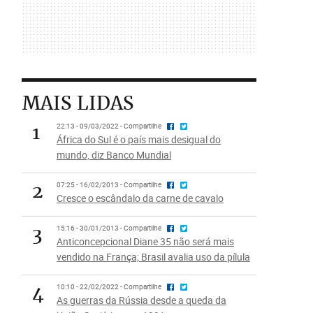
MAIS LIDAS
1
22:13 - 09/03/2022 - Compartilhe
África do Sul é o país mais desigual do
mundo, diz Banco Mundial
2
07:25 - 16/02/2013 - Compartilhe
Cresce o escândalo da carne de cavalo
3
15:16 - 30/01/2013 - Compartilhe
Anticoncepcional Diane 35 não será mais
vendido na França; Brasil avalia uso da pílula
4
10:10 - 22/02/2022 - Compartilhe
As guerras da Rússia desde a queda da