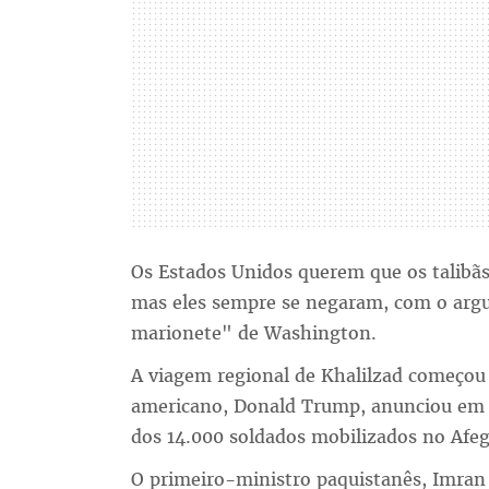
Os Estados Unidos querem que os talibãs
mas eles sempre se negaram, com o arg
marionete" de Washington.
A viagem regional de Khalilzad começou
americano, Donald Trump, anunciou em 
dos 14.000 soldados mobilizados no Afeg
O primeiro-ministro paquistanês, Imran