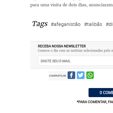
para uma visita de dois dias, anunciara
Tags
#afeganistão
#talibãs
#d
RECEBA NOSSA NEWSLETTER
Comece o dia com as notícias selecionadas pelo n
COMPARTILHE
0 COM
*PARA COMENTAR, FA