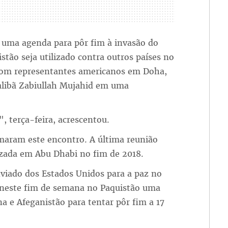
 uma agenda para pôr fim à invasão do
stão seja utilizado contra outros países no
com representantes americanos em Doha,
talibã Zabiullah Mujahid em uma
 terça-feira, acrescentou.
maram este encontro. A última reunião
lizada em Abu Dhabi no fim de 2018.
viado dos Estados Unidos para a paz no
u neste fim de semana no Paquistão uma
na e Afeganistão para tentar pôr fim a 17