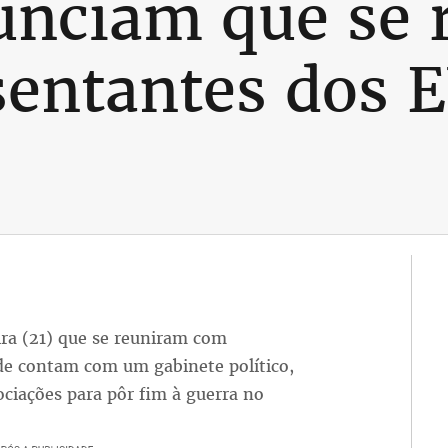
unciam que se
sentantes dos 
ra (21) que se reuniram com
de contam com um gabinete político,
ciações para pôr fim à guerra no