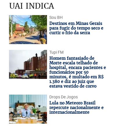
UAI INDICA
Sou BH
Destinos em Minas Gerais
para fugir do tempo seco e
curtir o frio da serra
Tupi FM
Homem fantasiado de
Morte escala telhado de
hospital, encara pacientes e
funcionários por 50
minutos, é multado em R$
1.380 e diz ao juiz que
estava vestido de corvo
Drops De Jogos
Lula no Meteoro Brasil
repercute nacionalmente e
internacionalmente