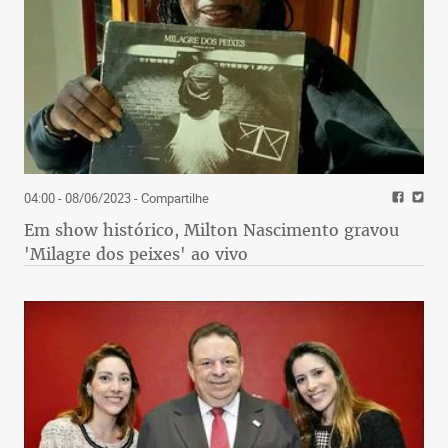
04:00 - 08/06/2023
- Compartilhe
Em show histórico, Milton Nascimento gravou
'Milagre dos peixes' ao vivo