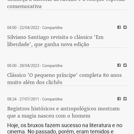
Bares voltam a contratar, ajustam estoque e
delivery, mas reação é lenta
12:02 - 05/01/2014
- Compartilhe
A destruição do sonho americano de Detroit