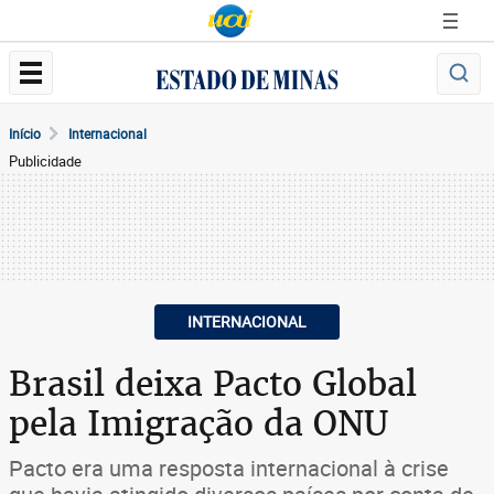
Início
Internacional
Publicidade
INTERNACIONAL
Brasil deixa Pacto Global
pela Imigração da ONU
Pacto era uma resposta internacional à crise