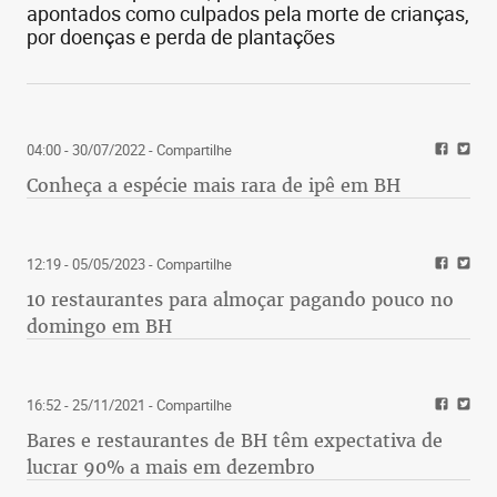
08:00 - 18/09/2022
- Compartilhe
Conheça a história da Arezzo e a coleção especial
comemorativa
04:00 - 22/04/2022
- Compartilhe