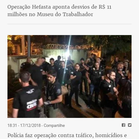
Operação Hefasta aponta desvios de R$ 11
milhões no Museu do Trabalhador
18:31 - 17/12/2018
- Compartilhe
Polícia faz operação contra tráfico, homicídios e