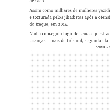
de Oslo.
Assim como milhares de mulheres yazidis
e torturada pelos jihadistas após a ofen
do Iraque, em 2014.
Nadia conseguiu fugir de seus sequestrad
crianças - mais de três mil, segundo ela