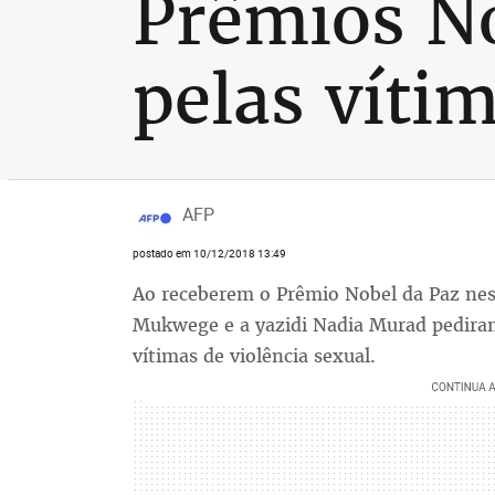
Prêmios No
pelas vítim
AFP
postado em 10/12/2018 13:49
Ao receberem o Prêmio Nobel da Paz nest
Mukwege e a yazidi Nadia Murad pediram
vítimas de violência sexual.