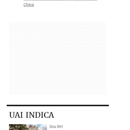
China
UAI INDICA
Sou BH