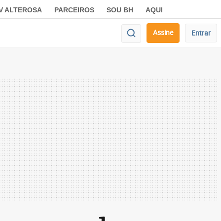
V ALTEROSA
PARCEIROS
SOU BH
AQUI
Assine
Entrar