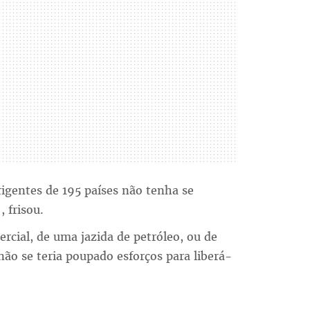
rigentes de 195 países não tenha se
 frisou.
rcial, de uma jazida de petróleo, ou de
o se teria poupado esforços para liberá-