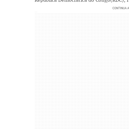
República Democrática do Congo(RDC), re