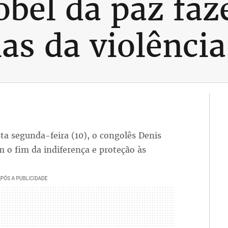
bel da paz faz
as da violência
a segunda-feira (10), o congolês Denis
 o fim da indiferença e proteção às