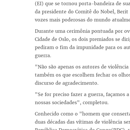
(EI) que se tornou porta-bandeira de s
da presidente do Comitê do Nobel, Berit
vozes mais poderosas do mundo atualme
Durante uma cerimônia pontuada por ovaç
Cidade de Oslo, os dois premiados se di
pediram o fim da impunidade para os au
guerra.
"Não são apenas os autores de violência
também os que escolhem fechar os olho
discurso de agradecimento.
"Se for preciso fazer a guerra, façamos a
nossas sociedades", completou.
Conhecido como o "homem que conserta a
duas décadas das vítimas de violência se