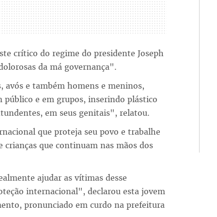
ste crítico do regime do presidente Joseph
s dolorosas da má governança".
s, avós e também homens e meninos,
 público e em grupos, inserindo plástico
undentes, em seus genitais", relatou.
nacional que proteja seu povo e trabalhe
 e crianças que continuam nas mãos dos
ealmente ajudar as vítimas desse
roteção internacional", declarou esta jovem
mento, pronunciado em curdo na prefeitura