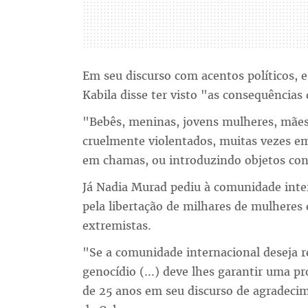
Em seu discurso com acentos políticos, e
Kabila disse ter visto "as consequência
"Bebês, meninas, jovens mulheres, mãe
cruelmente violentados, muitas vezes em
em chamas, ou introduzindo objetos cont
Já Nadia Murad pediu à comunidade inter
pela libertação de milhares de mulheres
extremistas.
"Se a comunidade internacional deseja r
genocídio (...) deve lhes garantir uma p
de 25 anos em seu discurso de agradeci