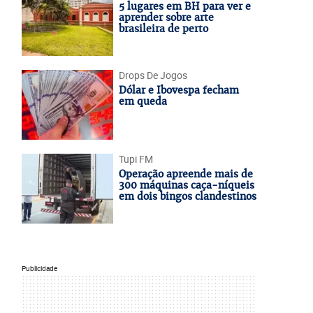
5 lugares em BH para ver e
aprender sobre arte
brasileira de perto
Drops De Jogos
Dólar e Ibovespa fecham
em queda
Tupi FM
Operação apreende mais de
300 máquinas caça-níqueis
em dois bingos clandestinos
Publicidade