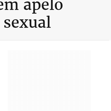
em apelo
 sexual