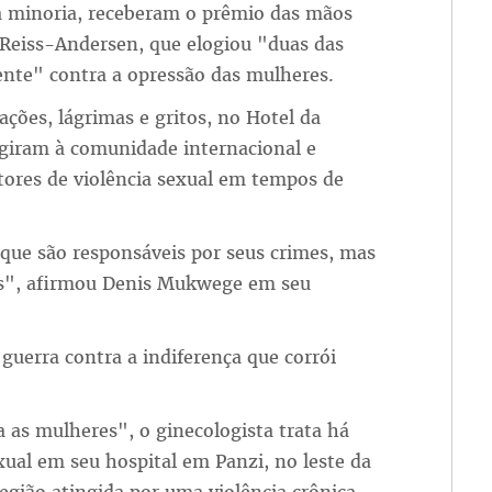
ua minoria, receberam o prêmio das mãos
 Reiss-Andersen, que elogiou "duas das
nte" contra a opressão das mulheres.
ões, lágrimas e gritos, no Hotel da
rigiram à comunidade internacional e
tores de violência sexual em tempos de
 que são responsáveis por seus crimes, mas
s", afirmou Denis Mukwege em seu
 guerra contra a indiferença que corrói
s mulheres", o ginecologista trata há
xual em seu hospital em Panzi, no leste da