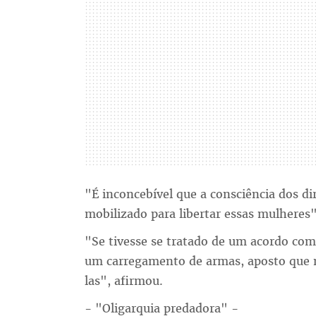
"É inconcebível que a consciência dos di
mobilizado para libertar essas mulheres",
"Se tivesse se tratado de um acordo come
um carregamento de armas, aposto que nã
las", afirmou.
- "Oligarquia predadora" -