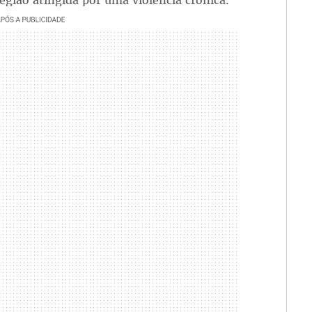
gião atingida por uma violência crônica.