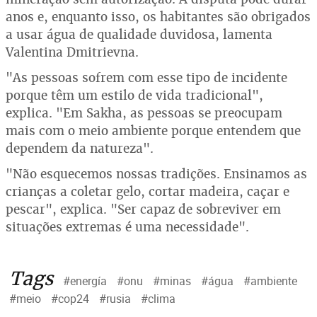
anos e, enquanto isso, os habitantes são obrigados
a usar água de qualidade duvidosa, lamenta
Valentina Dmitrievna.
"As pessoas sofrem com esse tipo de incidente
porque têm um estilo de vida tradicional",
explica. "Em Sakha, as pessoas se preocupam
mais com o meio ambiente porque entendem que
dependem da natureza".
"Não esquecemos nossas tradições. Ensinamos as
crianças a coletar gelo, cortar madeira, caçar e
pescar", explica. "Ser capaz de sobreviver em
situações extremas é uma necessidade".
Tags
#energía
#onu
#minas
#água
#ambiente
#meio
#cop24
#rusia
#clima