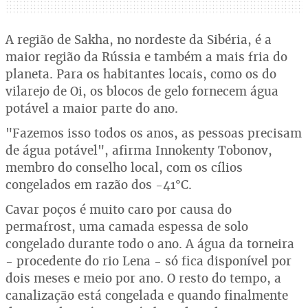
A região de Sakha, no nordeste da Sibéria, é a
maior região da Rússia e também a mais fria do
planeta. Para os habitantes locais, como os do
vilarejo de Oi, os blocos de gelo fornecem água
potável a maior parte do ano.
"Fazemos isso todos os anos, as pessoas precisam
de água potável", afirma Innokenty Tobonov,
membro do conselho local, com os cílios
congelados em razão dos -41°C.
Cavar poços é muito caro por causa do
permafrost, uma camada espessa de solo
congelado durante todo o ano. A água da torneira
- procedente do rio Lena - só fica disponível por
dois meses e meio por ano. O resto do tempo, a
canalização está congelada e quando finalmente