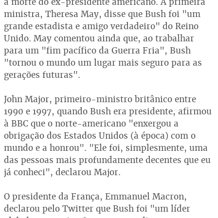
a morte do ex-presidente americano. A primeira
ministra, Theresa May, disse que Bush foi "um
grande estadista e amigo verdadeiro" do Reino
Unido. May comentou ainda que, ao trabalhar
para um "fim pacífico da Guerra Fria", Bush
"tornou o mundo um lugar mais seguro para as
gerações futuras".
John Major, primeiro-ministro britânico entre
1990 e 1997, quando Bush era presidente, afirmou
à BBC que o norte-americano "enxergou a
obrigação dos Estados Unidos (à época) com o
mundo e a honrou". "Ele foi, simplesmente, uma
das pessoas mais profundamente decentes que eu
já conheci", declarou Major.
O presidente da França, Emmanuel Macron,
declarou pelo Twitter que Bush foi "um líder