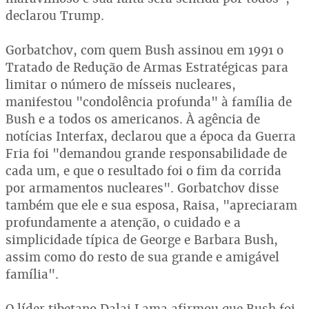
declarou Trump.
Gorbatchov, com quem Bush assinou em 1991 o
Tratado de Redução de Armas Estratégicas para
limitar o número de mísseis nucleares,
manifestou "condolência profunda" à família de
Bush e a todos os americanos. À agência de
notícias Interfax, declarou que a época da Guerra
Fria foi "demandou grande responsabilidade de
cada um, e que o resultado foi o fim da corrida
por armamentos nucleares". Gorbatchov disse
também que ele e sua esposa, Raisa, "apreciaram
profundamente a atenção, o cuidado e a
simplicidade típica de George e Barbara Bush,
assim como do resto de sua grande e amigável
família".
O líder tibetano Dalai Lama afirmou que Bush foi