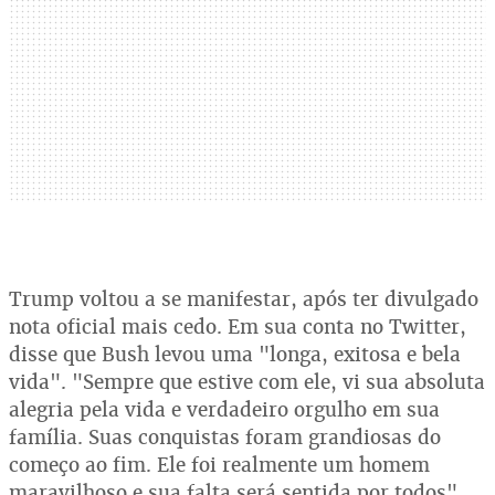
Trump voltou a se manifestar, após ter divulgado
nota oficial mais cedo. Em sua conta no Twitter,
disse que Bush levou uma "longa, exitosa e bela
vida". "Sempre que estive com ele, vi sua absoluta
alegria pela vida e verdadeiro orgulho em sua
família. Suas conquistas foram grandiosas do
começo ao fim. Ele foi realmente um homem
maravilhoso e sua falta será sentida por todos",