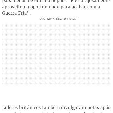
país menos de um ano depois. "Ele corajosamente
aproveitou a oportunidade para acabar com a
Guerra Fria".
Líderes britânicos também divulgaram notas após