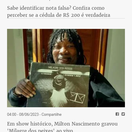
Sabe identificar nota falsa? Confira como
perceber se a cédula de R$ 200 é verdadeira
04:00 - 08/06/2023
- Compartilhe
Em show histórico, Milton Nascimento gravou
'Milagre dos peixes' ao vivo