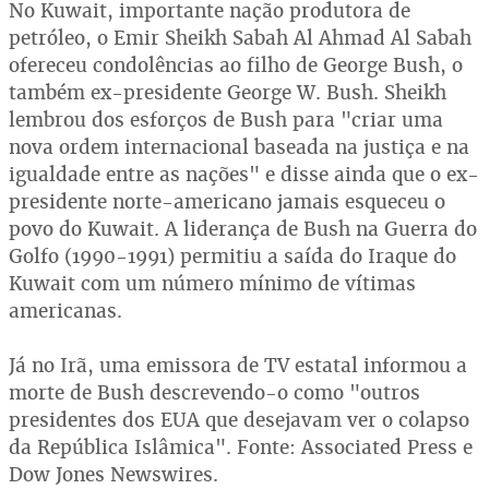
No Kuwait, importante nação produtora de
petróleo, o Emir Sheikh Sabah Al Ahmad Al Sabah
ofereceu condolências ao filho de George Bush, o
também ex-presidente George W. Bush. Sheikh
lembrou dos esforços de Bush para "criar uma
nova ordem internacional baseada na justiça e na
igualdade entre as nações" e disse ainda que o ex-
presidente norte-americano jamais esqueceu o
povo do Kuwait. A liderança de Bush na Guerra do
Golfo (1990-1991) permitiu a saída do Iraque do
Kuwait com um número mínimo de vítimas
americanas.
Já no Irã, uma emissora de TV estatal informou a
morte de Bush descrevendo-o como "outros
presidentes dos EUA que desejavam ver o colapso
da República Islâmica". Fonte: Associated Press e
Dow Jones Newswires.