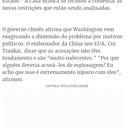
Estado." A Casa Branca se recusou a comentar as
novas restrições que estão sendo analisadas.
O governo chinês afirma que Washington vem
exagerando a dimensão do problema por motivos
políticos. O embaixador da China nos EUA, Cui
Tiankai, disse que as acusações não têm
fundamento e são "muito indecentes." "Por que
alguém deveria acusá-los de espionagem? Eu
acho que isso é extremamente injusto com eles",
afirmou.