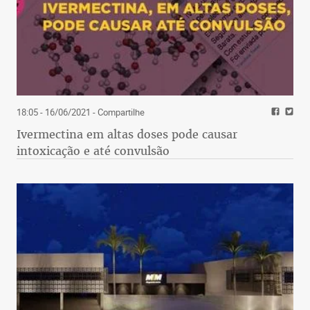
18:05 - 16/06/2021
- Compartilhe
Ivermectina em altas doses pode causar
intoxicação e até convulsão