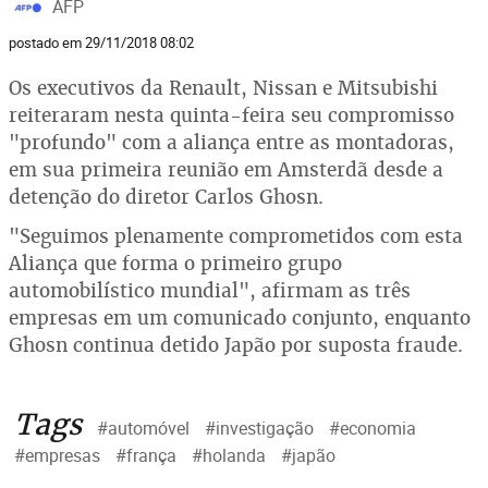
AFP
postado em 29/11/2018 08:02
Os executivos da Renault, Nissan e Mitsubishi
reiteraram nesta quinta-feira seu compromisso
"profundo" com a aliança entre as montadoras,
em sua primeira reunião em Amsterdã desde a
detenção do diretor Carlos Ghosn.
"Seguimos plenamente comprometidos com esta
Aliança que forma o primeiro grupo
automobilístico mundial", afirmam as três
empresas em um comunicado conjunto, enquanto
Ghosn continua detido Japão por suposta fraude.
Tags
#automóvel
#investigação
#economia
#empresas
#frança
#holanda
#japão