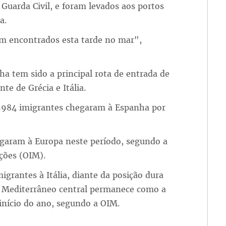
 Guarda Civil, e foram levados aos portos
a.
am encontrados esta tarde no mar",
ha tem sido a principal rota de entrada de
te de Grécia e Itália.
1.984 imigrantes chegaram à Espanha por
egaram à Europa neste período, segundo a
ções (OIM).
igrantes à Itália, diante da posição dura
do Mediterrâneo central permanece como a
 início do ano, segundo a OIM.