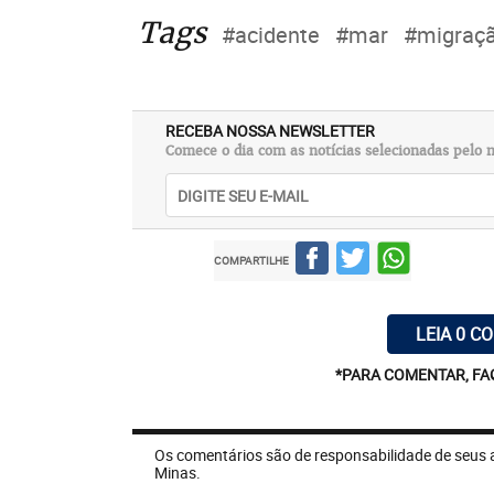
Tags
#acidente
#mar
#migraç
RECEBA NOSSA NEWSLETTER
Comece o dia com as notícias selecionadas pelo n
COMPARTILHE
LEIA 0 C
*PARA COMENTAR, FA
Os comentários são de responsabilidade de seus 
Minas.