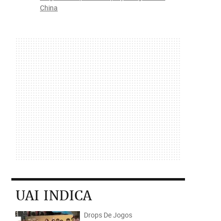
China
UAI INDICA
Drops De Jogos