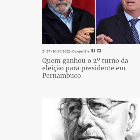
21:27 - 30/10/2022
- Compartilhe
Quem ganhou o 2º turno da
eleição para presidente em
Pernambuco