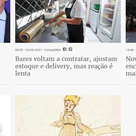
08:30 - 19/09/2021
- Compartilhe
18:48 
Bares voltam a contratar, ajustam
Nov
estoque e delivery, mas reação é
enc
lenta
mai