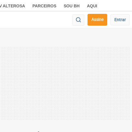
V ALTEROSA
PARCEIROS
SOU BH
AQUI
Assine
Entrar