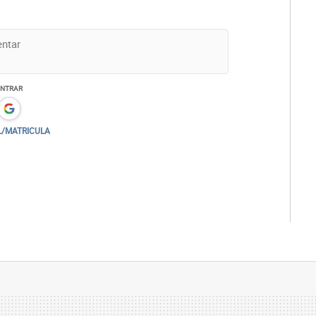
ENTRAR
L/MATRICULA