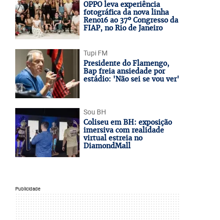
OPPO leva experiência
fotográfica da nova linha
Reno16 ao 37º Congresso da
FIAP, no Rio de Janeiro
Tupi FM
Presidente do Flamengo,
Bap freia ansiedade por
estádio: 'Não sei se vou ver'
Sou BH
Coliseu em BH: exposição
imersiva com realidade
virtual estreia no
DiamondMall
Publicidade