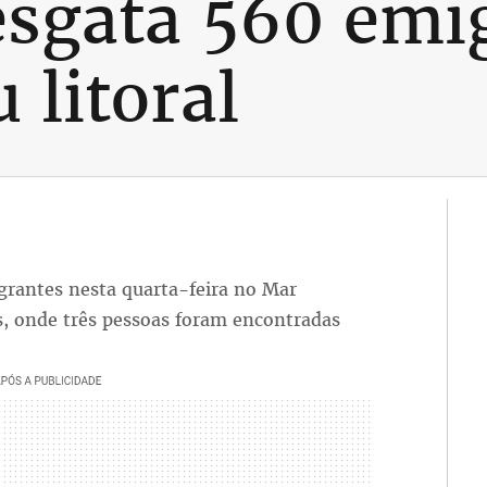
esgata 560 emi
 litoral
rantes nesta quarta-feira no Mar
ís, onde três pessoas foram encontradas