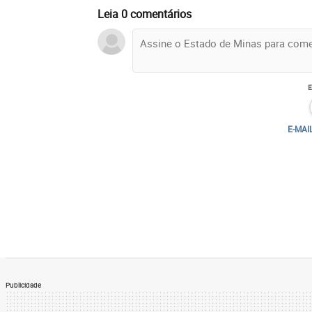
Leia 0 comentários
E-MAI
Publicidade