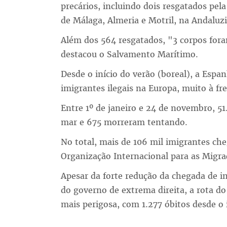
precários, incluindo dois resgatados pela
de Málaga, Almeria e Motril, na Andaluzi
Além dos 564 resgatados, "3 corpos for
destacou o Salvamento Marítimo.
Desde o início do verão (boreal), a Espan
imigrantes ilegais na Europa, muito à fren
Entre 1º de janeiro e 24 de novembro, 5
mar e 675 morreram tentando.
No total, mais de 106 mil imigrantes ch
Organização Internacional para as Migra
Apesar da forte redução da chegada de im
do governo de extrema direita, a rota 
mais perigosa, com 1.277 óbitos desde o