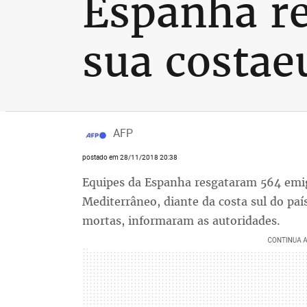
Espanha r
sua costaeu
AFP
postado em 28/11/2018 20:38
Equipes da Espanha resgataram 564 emig
Mediterrâneo, diante da costa sul do pa
mortas, informaram as autoridades.