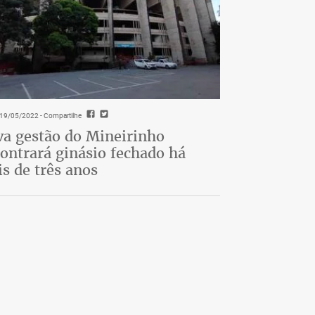
- 19/05/2022
- Compartilhe
a gestão do Mineirinho
ontrará ginásio fechado há
s de três anos