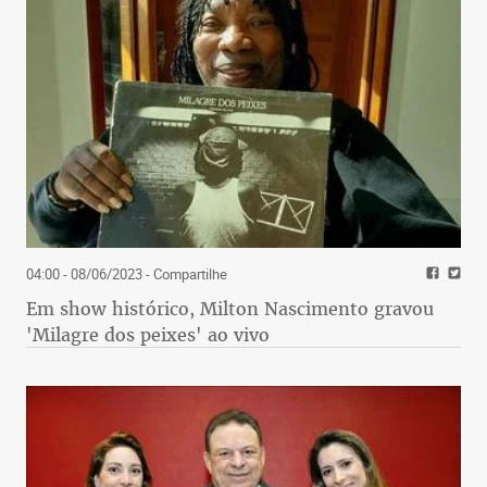
04:00 - 08/06/2023
- Compartilhe
Em show histórico, Milton Nascimento gravou
'Milagre dos peixes' ao vivo