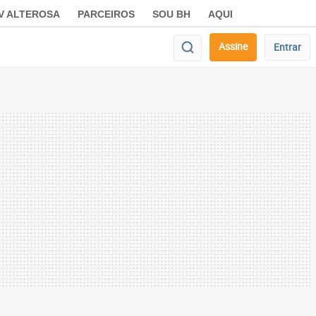
V ALTEROSA
PARCEIROS
SOU BH
AQUI
Assine
Entrar