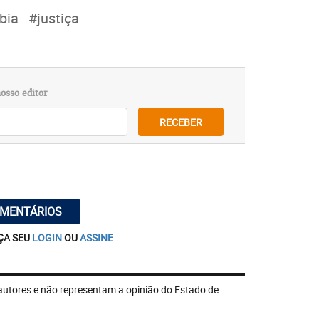
bia
#justiça
osso editor
RECEBER
OMENTÁRIOS
ÇA SEU
LOGIN
OU
ASSINE
autores e não representam a opinião do Estado de