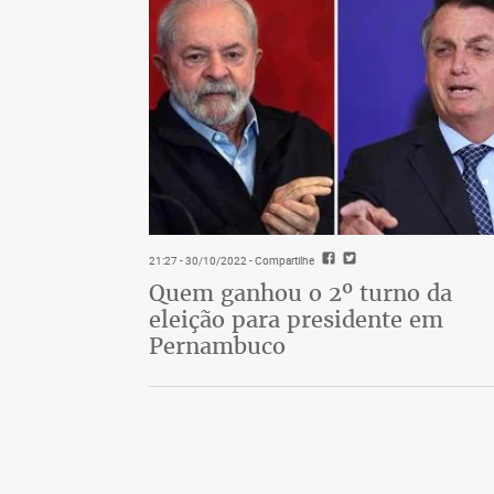
21:27 - 30/10/2022
- Compartilhe
Quem ganhou o 2º turno da
eleição para presidente em
Pernambuco