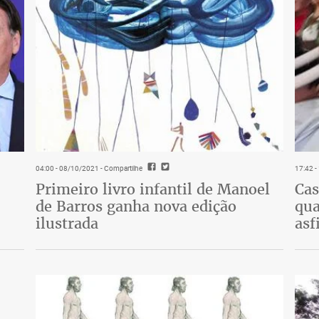
04:00 - 08/10/2021
- Compartilhe
17:42 
Primeiro livro infantil de Manoel
Cas
de Barros ganha nova edição
qua
ilustrada
asf