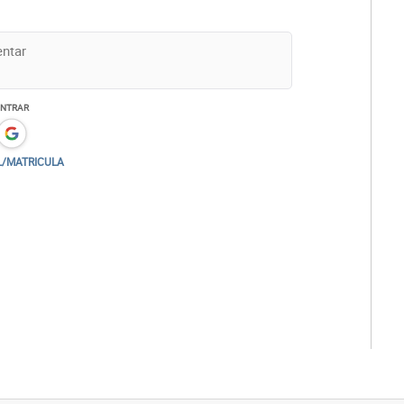
ENTRAR
L/MATRICULA