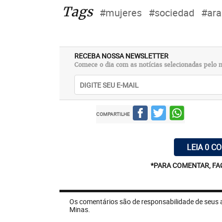
Tags
#mujeres
#sociedad
#ara
RECEBA NOSSA NEWSLETTER
Comece o dia com as notícias selecionadas pelo n
COMPARTILHE
LEIA 0 C
*PARA COMENTAR, FA
Os comentários são de responsabilidade de seus 
Minas.