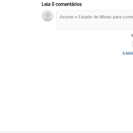
Leia 0 comentários
E-MAI