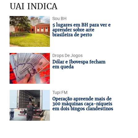
UAI INDICA
Sou BH
5 lugares em BH para ver e
aprender sobre arte
brasileira de perto
Drops De Jogos
Dólar e Ibovespa fecham
em queda
Tupi FM
Operação apreende mais de
300 máquinas caça-níqueis
em dois bingos clandestinos