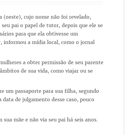
a (oeste), cujo nome não foi revelado,
e seu pai o papel de tutor, depois que ele se
sários para que ela obtivesse um
, informou a mídia local, como o jornal
 mulheres a obter permissão de seu parente
mbitos de sua vida, como viajar ou se
ure um passaporte para sua filha, segundo
 data de julgamento desse caso, pouco
 sua mãe e não via seu pai há seis anos.