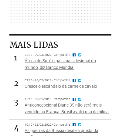
MAIS LIDAS
1
22:13 - 09/03/2022 - Compartilhe
África do Sul é o país mais desigual do
mundo, diz Banco Mundial
2
07:25 - 16/02/2013 - Compartilhe
Cresce o escândalo da carne de cavalo
3
15:16 - 30/01/2013 - Compartilhe
Anticoncepcional Diane 35 não será mais
vendido na França; Brasil avalia uso da pílula
4
10:10 - 22/02/2022 - Compartilhe
As guerras da Rússia desde a queda da