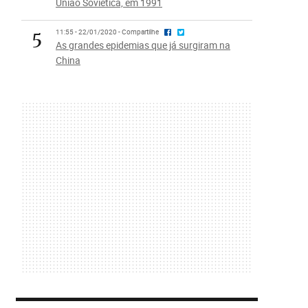
União Soviética, em 1991
5
11:55 - 22/01/2020 - Compartilhe
As grandes epidemias que já surgiram na
China