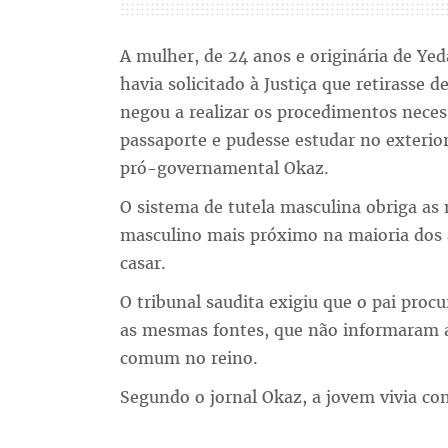
A mulher, de 24 anos e originária de Yed
havia solicitado à Justiça que retirasse d
negou a realizar os procedimentos neces
passaporte e pudesse estudar no exterior
pró-governamental Okaz.
O sistema de tutela masculina obriga as
masculino mais próximo na maioria dos â
casar.
O tribunal saudita exigiu que o pai proc
as mesmas fontes, que não informaram a
comum no reino.
Segundo o jornal Okaz, a jovem vivia com