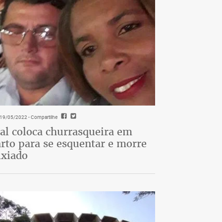
- 19/05/2022
- Compartilhe
al coloca churrasqueira em
rto para se esquentar e morre
ixiado