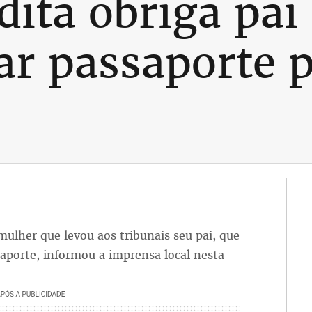
dita obriga pai
ar passaporte 
mulher que levou aos tribunais seu pai, que
aporte, informou a imprensa local nesta