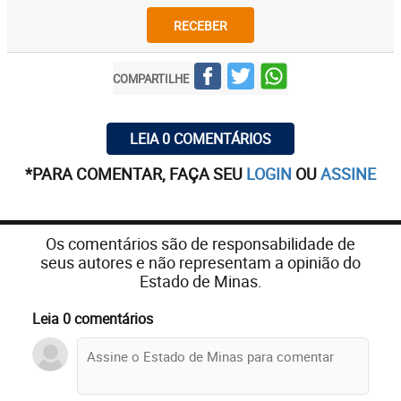
RECEBER
COMPARTILHE
LEIA 0 COMENTÁRIOS
*PARA COMENTAR, FAÇA SEU
LOGIN
OU
ASSINE
Os comentários são de responsabilidade de
seus autores e não representam a opinião do
Estado de Minas.
Leia 0 comentários