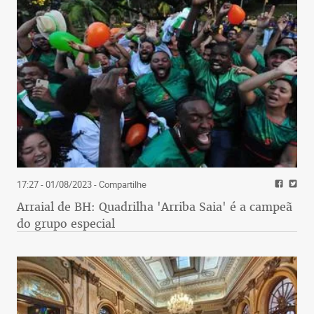
17:27 - 01/08/2023
- Compartilhe
Arraial de BH: Quadrilha 'Arriba Saia' é a campeã
do grupo especial