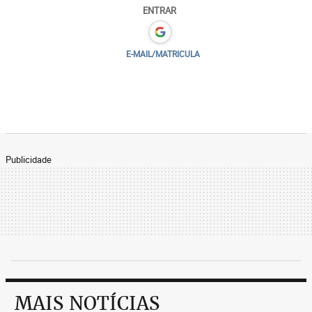
ENTRAR
E-MAIL/MATRICULA
Publicidade
MAIS NOTÍCIAS