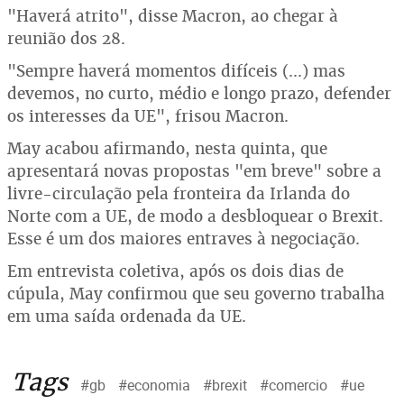
"Haverá atrito", disse Macron, ao chegar à
reunião dos 28.
"Sempre haverá momentos difíceis (...) mas
devemos, no curto, médio e longo prazo, defender
os interesses da UE", frisou Macron.
May acabou afirmando, nesta quinta, que
apresentará novas propostas "em breve" sobre a
livre-circulação pela fronteira da Irlanda do
Norte com a UE, de modo a desbloquear o Brexit.
Esse é um dos maiores entraves à negociação.
Em entrevista coletiva, após os dois dias de
cúpula, May confirmou que seu governo trabalha
em uma saída ordenada da UE.
Tags
#gb
#economia
#brexit
#comercio
#ue