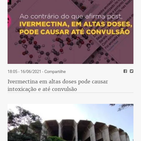
18:05 - 16/06/2021
- Compartilhe
Ivermectina em altas doses pode causar
intoxicação e até convulsão