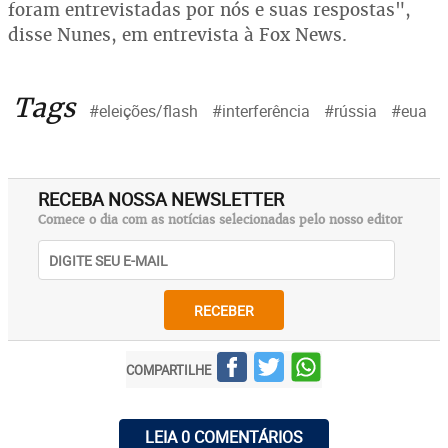
foram entrevistadas por nós e suas respostas",
disse Nunes, em entrevista à Fox News.
Tags
#eleições/flash
#interferência
#rússia
#eua
RECEBA NOSSA NEWSLETTER
Comece o dia com as notícias selecionadas pelo nosso editor
RECEBER
COMPARTILHE
LEIA 0 COMENTÁRIOS