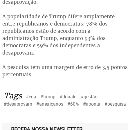
desaprovação.
A popularidade de Trump difere amplamente
entre republicanos e democratas: 78% dos
republicanos estão de acordo com a
administração Trump, enquanto 93% dos
democratas e 59% dos independentes a
desaprovam.
A pesquisa tem uma margem de erro de 3,5 pontos
percentuais.
Tags
#eua
#trump
#donald
#gestão
#desaprovam
#americanos
#60%
#aponta
#pesquisa
RECEBA NOSSA NEWSLETTER