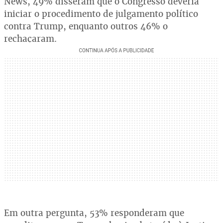
News, 49% disseram que o Congresso deveria
iniciar o procedimento de julgamento político
contra Trump, enquanto outros 46% o
rechaçaram.
Em outra pergunta, 53% responderam que